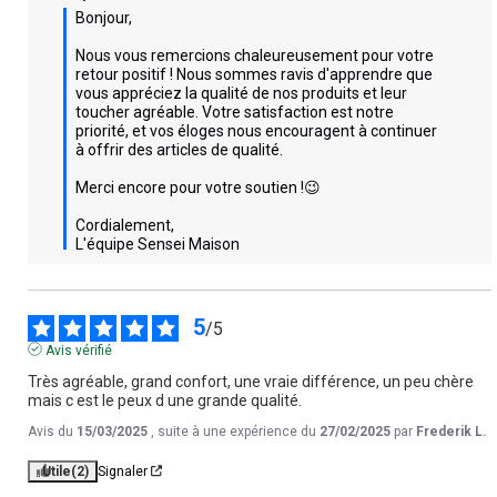
Bonjour,

Nous vous remercions chaleureusement pour votre 
retour positif ! Nous sommes ravis d'apprendre que 
vous appréciez la qualité de nos produits et leur 
toucher agréable. Votre satisfaction est notre 
priorité, et vos éloges nous encouragent à continuer 
à offrir des articles de qualité. 

Merci encore pour votre soutien !😉

Cordialement,  

L'équipe Sensei Maison
5
/
5
Avis vérifié
Très agréable, grand confort, une vraie différence, un peu chère 
mais c est le peux d une grande qualité.
Avis du
15/03/2025
, suite à une expérience du
27/02/2025
par
Frederik L.
Utile
(2)
Signaler