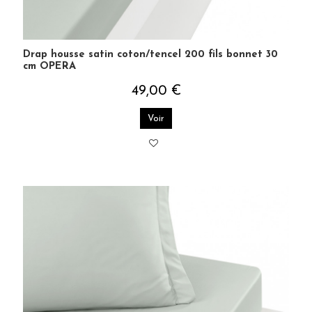
Drap housse satin coton/tencel 200 fils bonnet 30
cm OPERA
49,00 €
Voir