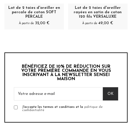
Lot de 2 taies d'oreiller en
Lot de 2 taies d'oreiller
percale de coton SOFT
rayées en satin de coton
PERCALE
120 fils VERSALUXE
32,00 €
49,00 €
À partir de
À partir de
BÉNÉFICIEZ DE 10% DE RÉDUCTION SUR
VOTRE PREMIÈRE COMMANDE EN VOUS
INSCRIVANT À LA NEWSLETTER SENSEI
MAISON
J'accepte les termes et conditions et la
politique de
confidentialité