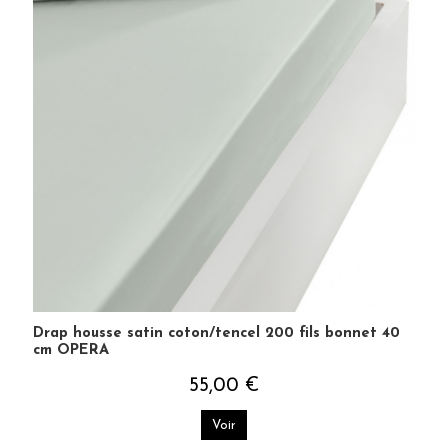
Drap housse satin coton/tencel 200 fils bonnet 40
cm OPERA
55,00 €
Voir