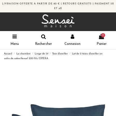
LIVRAISON OFFERTE À PARTIR DE 80 € | RETOURS GRATUITS | PAIEMENT 3X
ET 4X
0
Menu
Rechercher
Connexion
Panier
Accueil
La chambre
Linge de lit
Taie d'oreiller
Lot de 2 taies d'oreiller en
satin de coton/tencel 200 fils OPERA