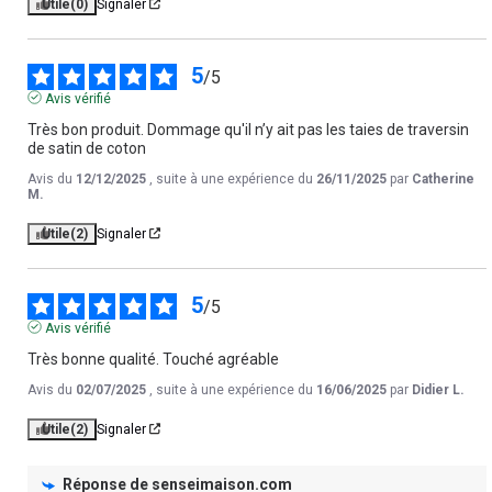
Utile
(0)
Signaler
5
/
5
Avis vérifié
Très bon produit. Dommage qu'il n’y ait pas les taies de traversin 
de satin de coton
Avis du
12/12/2025
, suite à une expérience du
26/11/2025
par
Catherine
M.
Utile
(2)
Signaler
5
/
5
Avis vérifié
Très bonne qualité. Touché agréable
Avis du
02/07/2025
, suite à une expérience du
16/06/2025
par
Didier L.
Utile
(2)
Signaler
Réponse de
senseimaison.com