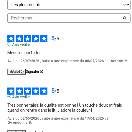
5
/
5
Avis vérifié
Mesures parfaites
Avis du
26/07/2026
, suite à une expérience du
06/07/2026
par
Antonia M.
Utile
(0)
Signaler
5
/
5
Avis vérifié
Très bonne taies, la qualité est bonne ! Un touché doux et frais 
quand on rentre dans le lit. J'adore la couleur !
Avis du
08/05/2026
, suite à une expérience du
17/04/2026
par
Gwendoline B.