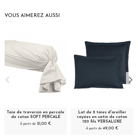
VOUS AIMEREZ AUSSI
Taie de traversin en percale
Lot de 2 taies d'oreiller
de coton SOFT PERCALE
rayées en satin de coton
120 fils VERSALUXE
21,00 €
À partir de
49,00 €
À partir de