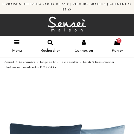
LIVRAISON OFFERTE À PARTIR DE 80 € | RETOURS GRATUITS | PAIEMENT 3X
ET 4X
0
Menu
Rechercher
Connexion
Panier
Accueil
La chambre
Linge de lit
Taie d'oreiller
Lot de 2 taies d'oreiller
bicolores en percale coton DOZMARY