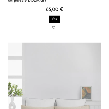
cm percale DOZMARY
85,00 €
Voir