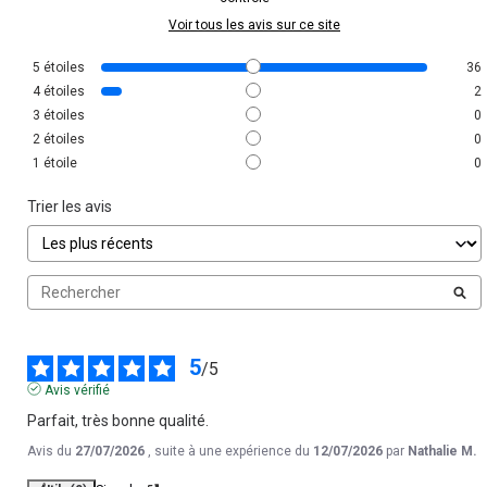
Voir tous les avis sur ce site
5
étoiles
36
4
étoiles
2
3
étoiles
0
2
étoiles
0
1
étoile
0
Trier les avis
5
/
5
Avis vérifié
Parfait, très bonne qualité.
Avis du
27/07/2026
, suite à une expérience du
12/07/2026
par
Nathalie M.