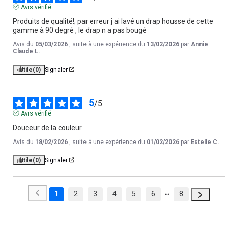
Avis vérifié
Produits de qualité!; par erreur j ai lavé un drap housse de cette 
gamme à 90 degré , le drap n a pas bougé
Avis du
05/03/2026
, suite à une expérience du
13/02/2026
par
Annie
Claude L.
Utile
(0)
Signaler
5
/
5
Avis vérifié
Douceur de la couleur
Avis du
18/02/2026
, suite à une expérience du
01/02/2026
par
Estelle C.
Utile
(0)
Signaler
1
2
3
4
5
6
8