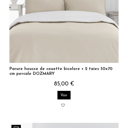
Parure housse de couette bicolore + 2 taies 50x70
cm percale DOZMARY
85,00 €
Voir
-10%