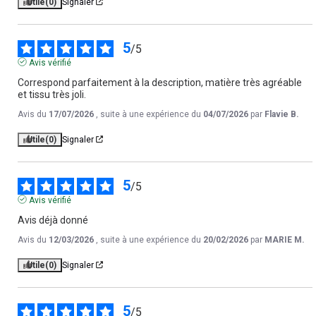
Utile
(0)
Signaler
5
/
5
Avis vérifié
Correspond parfaitement à la description, matière très agréable 
et tissu très joli.
Avis du
17/07/2026
, suite à une expérience du
04/07/2026
par
Flavie B.
Utile
(0)
Signaler
5
/
5
Avis vérifié
Avis déjà donné
Avis du
12/03/2026
, suite à une expérience du
20/02/2026
par
MARIE M.
Utile
(0)
Signaler
5
/
5