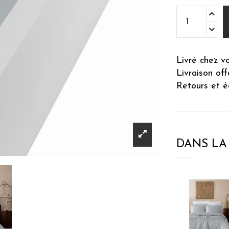
Livré chez v
Livraison of
Retours et é
DANS L