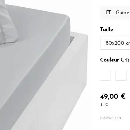
Guide 
Taille
Couleur
Gris
Blanc
Ecr
49,00 €
TTC
OU PAYER EN