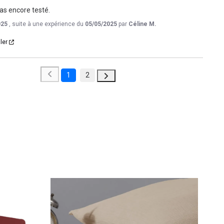
Pas encore testé.
025
, suite à une expérience du
05/05/2025
par
Céline M.
ler
1
2