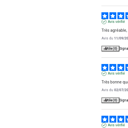
Avis vérifié
Très agréable,
Avis du
11/09/2
Utile
(0)
Signa
Avis vérifié
Très bonne qua
Avis du
02/07/2
Utile
(0)
Signa
Avis vérifié