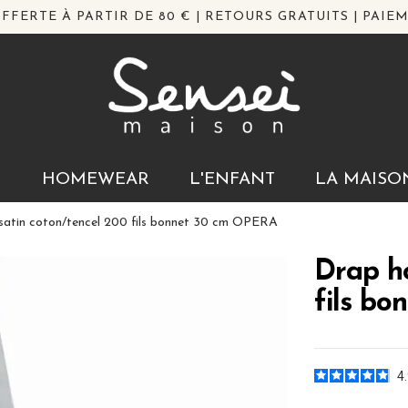
FFERTE À PARTIR DE 80 € | RETOURS GRATUITS | PAIEM
N
HOMEWEAR
L'ENFANT
LA MAISO
satin coton/tencel 200 fils bonnet 30 cm OPERA
Drap ho
fils b
4