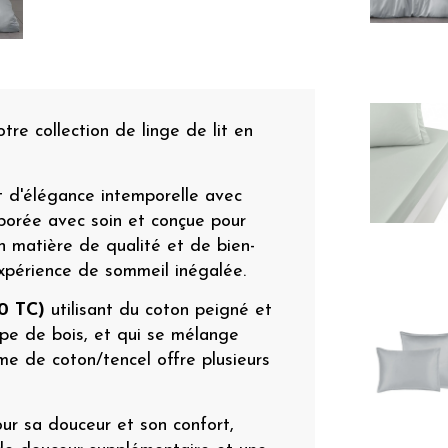
re collection de linge de lit en
t d'élégance intemporelle avec
laborée avec soin et conçue pour
n matière de qualité et de bien-
xpérience de sommeil inégalée.
0 TC)
utilisant du coton peigné et
ulpe de bois, et qui se mélange
me de coton/tencel offre plusieurs
ur sa douceur et son confort,