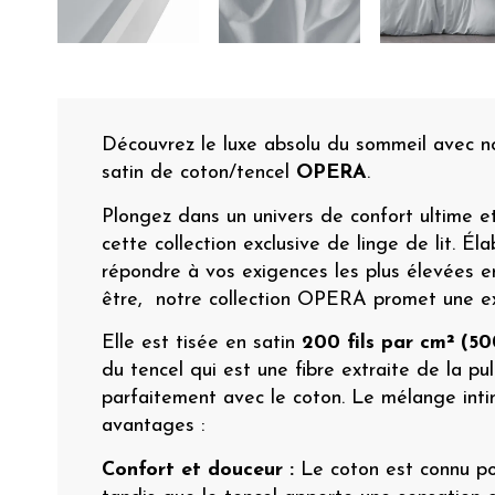
Découvrez le luxe absolu du sommeil avec not
satin de coton/tencel
OPERA
.
Plongez dans un univers de confort ultime e
cette collection exclusive de linge de lit. É
répondre à vos exigences les plus élevées e
être, notre collection OPERA promet une e
Elle est tisée en satin
200 fils par cm²
(50
du tencel qui est une fibre extraite de la p
parfaitement avec le coton. Le mélange inti
avantages :
Confort et douceur :
Le coton est connu po