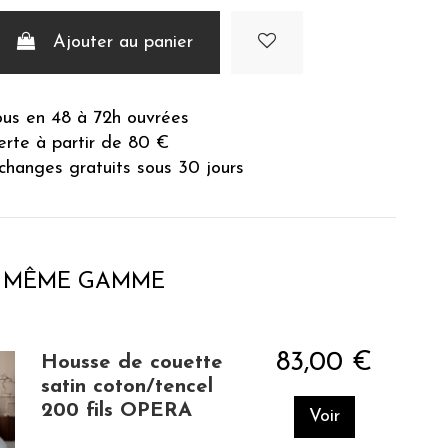
Ajouter au panier
ous en 48 à 72h ouvrées
ferte à partir de 80 €
changes gratuits sous 30 jours
A MÊME GAMME
83,00 €
Housse de couette
satin coton/tencel
200 fils OPERA
Voir