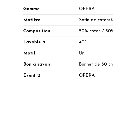
Gamme
OPERA
Matière
Satin de coton/t
Composition
50% coton / 50%
Lavable à
40°
Motif
Uni
Bon à savoir
Bonnet de 30 c
Event 2
OPERA