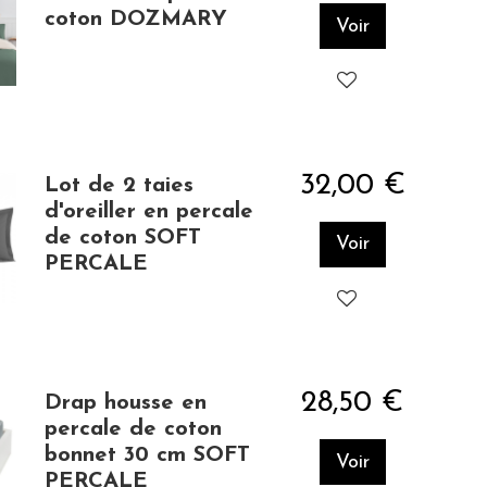
coton DOZMARY
Voir
32,00 €
Lot de 2 taies
d'oreiller en percale
de coton SOFT
Voir
PERCALE
28,50 €
Drap housse en
percale de coton
bonnet 30 cm SOFT
Voir
PERCALE