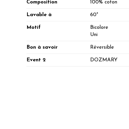
Composition
100% coton
Lavable à
60°
Motif
Bicolore
Uni
Bon à savoir
Réversible
Event 2
DOZMARY