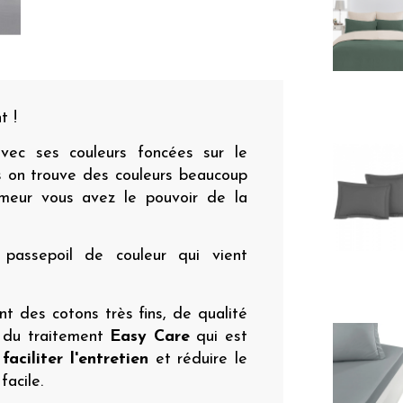
t !
ec ses couleurs foncées sur le
s on trouve des couleurs beaucoup
humeur vous avez le pouvoir de la
 passepoil de couleur qui vient
nt des cotons très fins, de qualité
é du traitement
Easy Care
qui est
r
faciliter l'entretien
et réduire le
acile.