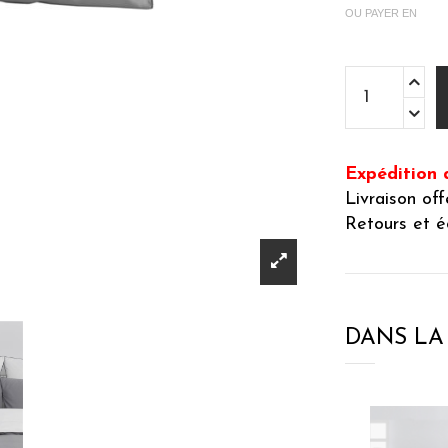
OU PAYER EN
Expédition 
Livraison of
Retours et é
DANS L