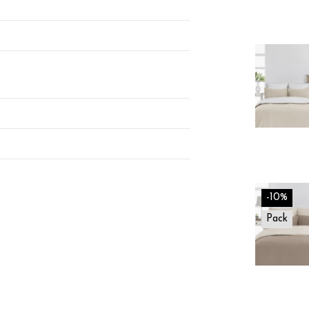
-10%
Pack