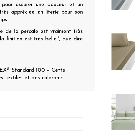
l pour assurer une douceur et un
 très appréciée en literie pour son
emps.
e de la percale est vraiment très
 finition est très belle."; que dire
TEX® Standard 100 – Cette
es textiles et des colorants
n