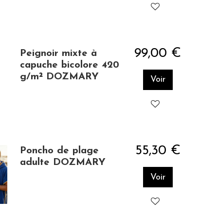
99,00 €
Peignoir mixte à
capuche bicolore 420
g/m² DOZMARY
Voir
55,30 €
Poncho de plage
adulte DOZMARY
Voir