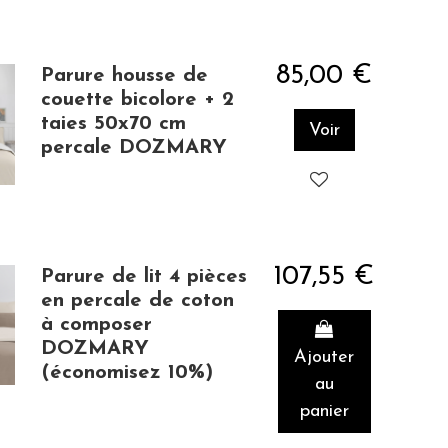
85,00 €
Parure housse de
couette bicolore + 2
taies 50x70 cm
Voir
percale DOZMARY
107,55 €
Parure de lit 4 pièces
en percale de coton
à composer
DOZMARY
Ajouter
(économisez 10%)
au
panier