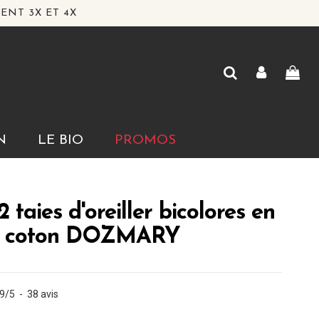
ENT 3X ET 4X
N
LE BIO
PROMOS
 taies d'oreiller bicolores en
e coton DOZMARY
.9
/
5
-
38
avis