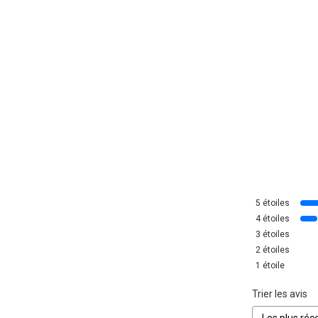
5
étoiles
4
étoiles
3
étoiles
2
étoiles
1
étoile
Trier les avis