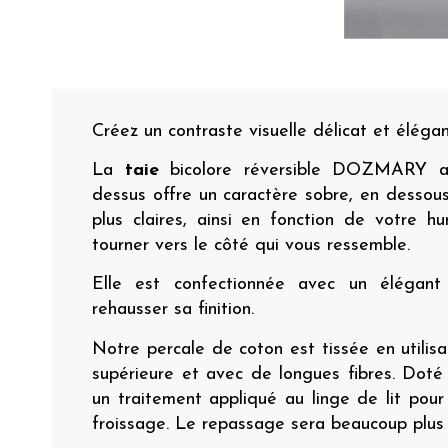
Créez un contraste visuelle délicat et élégan
La
taie
bicolore réversible DOZMARY av
dessus offre un caractère sobre, en dessou
plus claires, ainsi en fonction de votre 
tourner vers le côté qui vous ressemble.
Elle est confectionnée avec un élégant
rehausser sa finition.
Notre percale de coton est tissée en utilisa
supérieure et avec de longues fibres. Dot
un traitement appliqué au linge de lit pou
froissage. Le repassage sera beaucoup plus f