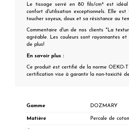
Le tissage serré en 80 fils/cm² est idéa
confort d'utilisation exceptionnels. Elle est
toucher soyeux, doux et sa résistance au t
Commentaire d'un de nos clients "La textur
agréable. Les couleurs sont rayonnantes et la
de plus!
En savoir plus :
Ce produit est certifié de la norme OEKO-
certification vise à garantir la non-toxicité d
Gamme
DOZMARY
Matière
Percale de coto