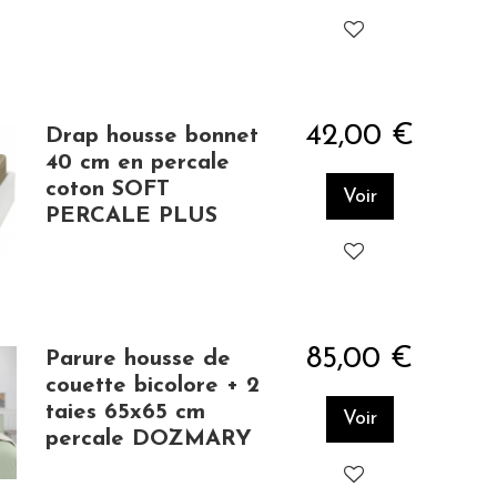
42,00 €
Drap housse bonnet
40 cm en percale
coton SOFT
Voir
PERCALE PLUS
85,00 €
Parure housse de
couette bicolore + 2
taies 65x65 cm
Voir
percale DOZMARY