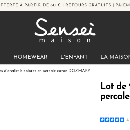
FFERTE À PARTIR DE 80 € | RETOURS GRATUITS | PAIEM
N
HOMEWEAR
L'ENFANT
LA MAISO
es d'oreiller bicolores en percale coton DOZMARY
Lot de 2
percal
4