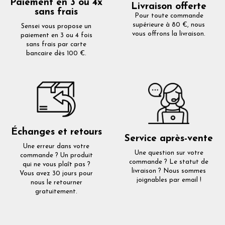
Paiement en 3 ou 4x
Livraison offerte
sans frais
Pour toute commande
supérieure à 80 €, nous
Sensei vous propose un
vous offrons la livraison.
paiement en 3 ou 4 fois
sans frais par carte
bancaire dès 100 €.
Échanges et retours
Service après-vente
Une erreur dans votre
Une question sur votre
commande ? Un produit
commande ? Le statut de
qui ne vous plaît pas ?
livraison ? Nous sommes
Vous avez 30 jours pour
joignables par email !
nous le retourner
gratuitement.