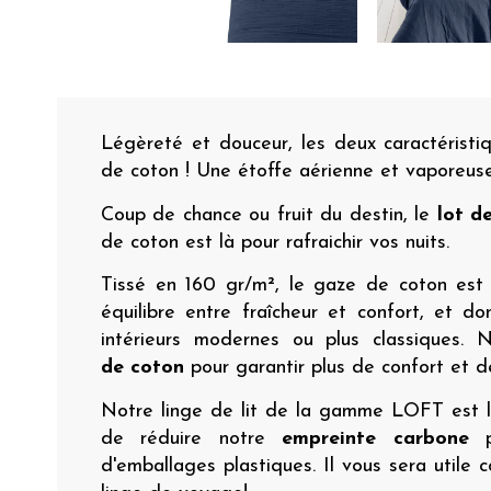
Légèreté et douceur, les deux caractéristi
de coton ! Une étoffe aérienne et vaporeuse…
Coup de chance ou fruit du destin, le
lot de
de coton est là pour rafraichir vos nuits.
Tissé en 160 gr/m², le gaze de coton est 
équilibre entre fraîcheur et confort, et do
intérieurs modernes ou plus classiques.
de
coton
pour garantir plus de confort et de
Notre linge de lit de la gamme LOFT est li
de réduire notre
empreinte carbone
pa
d'emballages plastiques. Il vous sera util