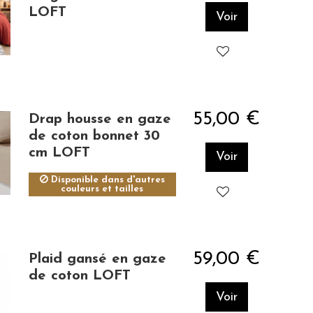
LOFT
Voir
55,00 €
Drap housse en gaze
de coton bonnet 30
cm LOFT
Voir
Disponible dans d'autres
couleurs et tailles
59,00 €
Plaid gansé en gaze
de coton LOFT
Voir