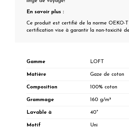
linge de voyage!
En savoir plus :
Ce produit est certifié de la norme OEKO-
certification vise à garantir la non-toxicité d
Gamme
LOFT
Matière
Gaze de coton
Composition
100% coton
Grammage
160 g/m²
Lavable à
40°
Motif
Uni