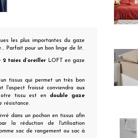
ques les plus importantes du gaze
 Parfait pour un bon linge de lit.
 2 taies d’oreiller
LOFT en gaze
un tissus qui permet un très bon
nt l'aspect froissé conviendra aux
 Notre tissu est en
double gaze
 résistance.
vré dans un pochon en tissus afin
r la réduction de l'utilisation
e comme sac de rangement ou sac à