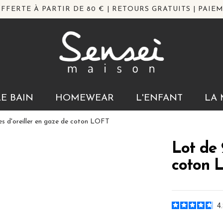
FFERTE À PARTIR DE 80 € | RETOURS GRATUITS | PAIEM
LE BAIN
HOMEWEAR
L'ENFANT
LA 
es d'oreiller en gaze de coton LOFT
Lot de 
coton 
4