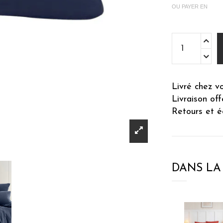
OU PAYER EN
Livré chez v
Livraison of
Retours et é
DANS L