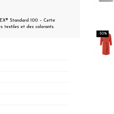
TEX® Standard 100 – Cette
es textiles et des colorants.
-50%