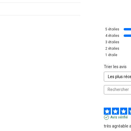
5
étoiles
4
étoiles
3
étoiles
2
étoiles
1
étoile
Trier les avis
Avis vérifié
très agréable 