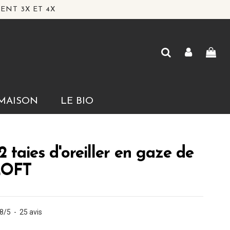
ENT 3X ET 4X
MAISON
LE BIO
2 taies d'oreiller en gaze de
LOFT
.8
/
5
-
25
avis