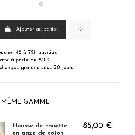
Ajouter au panier
ous en 48 à 72h ouvrées
ferte à partir de 80 €
changes gratuits sous 30 jours
A MÊME GAMME
85,00 €
Housse de couette
en gaze de coton