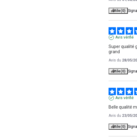
Utile
(0)
Signa
Avis vérifié
Super qualité 
grand
Avis du
28/05/2
Utile
(0)
Signa
Avis vérifié
Belle qualité m
Avis du
23/05/2
Utile
(0)
Signa