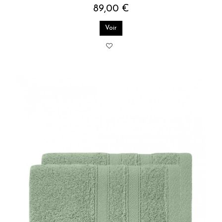
89,00 €
Voir