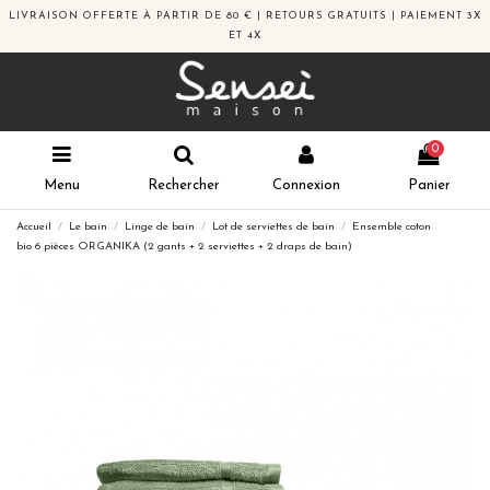
LIVRAISON OFFERTE À PARTIR DE 80 € | RETOURS GRATUITS | PAIEMENT 3X
ET 4X
0
Menu
Rechercher
Connexion
Panier
Accueil
Le bain
Linge de bain
Lot de serviettes de bain
Ensemble coton
bio 6 pièces ORGANIKA (2 gants + 2 serviettes + 2 draps de bain)