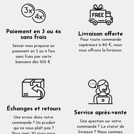
Paiement en 3 ou 4x
Livraison offerte
sans frais
Pour toute commande
supérieure à 80 €, nous
Sensei vous propose un
vous offrons la livraison.
paiement en 3 ou 4 fois
sans frais par carte
bancaire dès 100 €.
Échanges et retours
Service après-vente
Une erreur dans votre
Une question sur votre
commande ? Un produit
commande ? Le statut de
qui ne vous plaît pas ?
livraison ? Nous sommes
Vous avez 30 jours pour