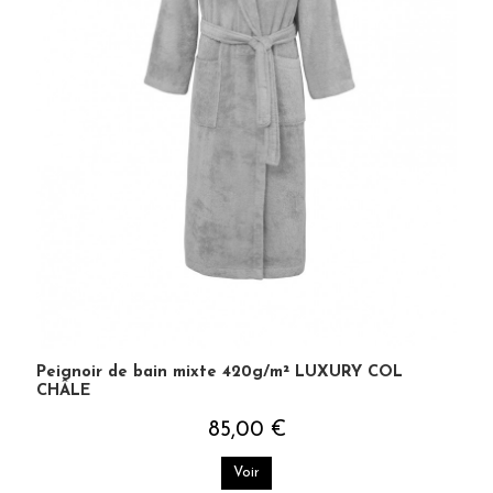
Peignoir de bain mixte 420g/m² LUXURY COL
CHÂLE
85,00 €
Voir