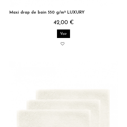
Maxi drap de bain 550 g/m² LUXURY
42,00 €
Voir