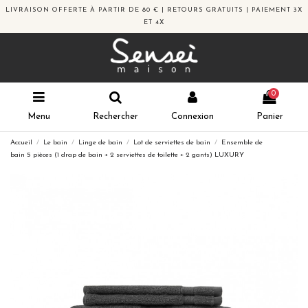
LIVRAISON OFFERTE À PARTIR DE 80 € | RETOURS GRATUITS | PAIEMENT 3X
ET 4X
0
Menu
Rechercher
Connexion
Panier
Accueil
Le bain
Linge de bain
Lot de serviettes de bain
Ensemble de
bain 5 pièces (1 drap de bain + 2 serviettes de toilette + 2 gants) LUXURY