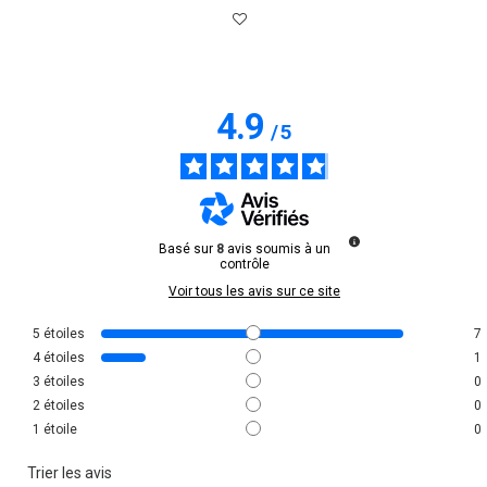
4.9
/
5
Basé sur
8
avis soumis à un
contrôle
Voir tous les avis sur ce site
5
étoiles
7
4
étoiles
1
3
étoiles
0
2
étoiles
0
1
étoile
0
Trier les avis