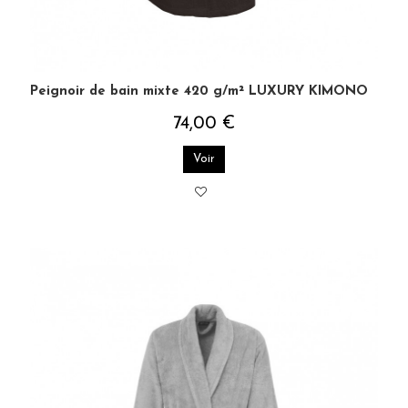
Peignoir de bain mixte 420 g/m² LUXURY KIMONO
74,00 €
Voir