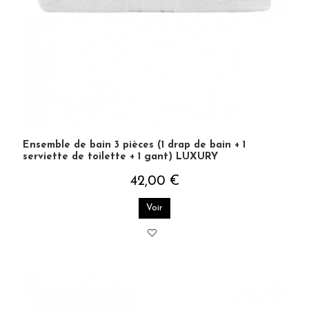
J'accepte les termes et conditions et la
politique de
confidentialité
Ensemble de bain 3 pièces (1 drap de bain + 1
serviette de toilette + 1 gant) LUXURY
42,00 €
Voir