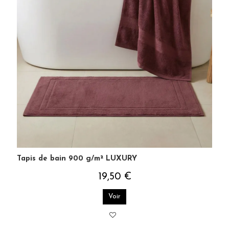
Tapis de bain 900 g/m² LUXURY
19,50 €
Voir