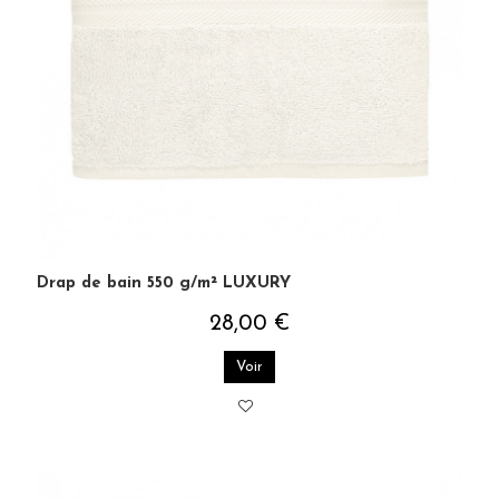
Drap de bain 550 g/m² LUXURY
28,00 €
Voir