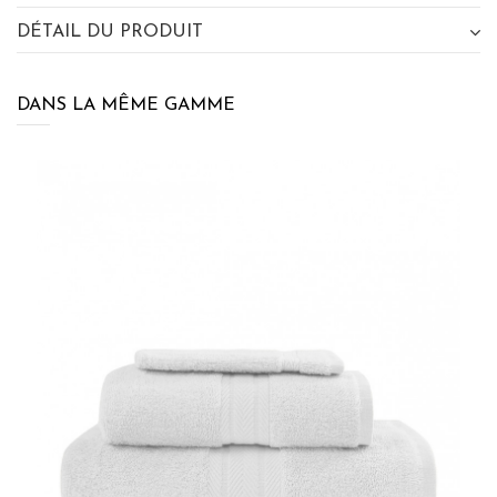
DÉTAIL DU PRODUIT
DANS LA MÊME GAMME
×
BÉNÉFICIEZ DE 10% DE
RÉDUCTION SUR VOTRE
PROCHAINE COMMANDE EN VOUS
INSCRIVANT À LA NEWSLETTER
SENSEI MAISON