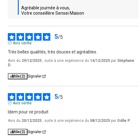
Agréable journée à vous,

Votre conseillère Sensei Maison
5
/
5
Avis vérifié
Très belles qualités, très douces et agréables.
Avis du
29/12/2025
, suite à une expérience du
14/12/2025
par
Stéphane
D.
Utile
(2)
Signaler
5
/
5
Avis vérifié
Idem pour ce produit
Avis du
20/12/2025
, suite à une expérience du
08/12/2025
par
Odile P.
Utile
(2)
Signaler