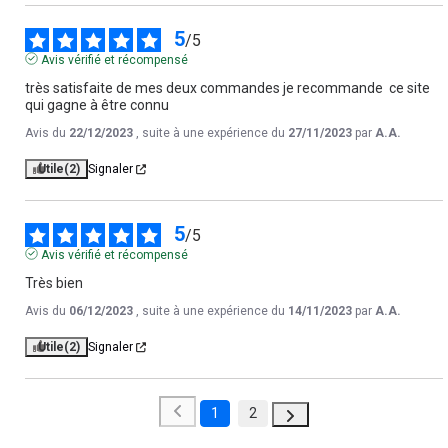
5
/
5
Avis vérifié et récompensé
très satisfaite de mes deux commandes je recommande  ce site 
qui gagne à être connu
Avis du
22/12/2023
, suite à une expérience du
27/11/2023
par
A.A.
Utile
(2)
Signaler
5
/
5
Avis vérifié et récompensé
Très bien
Avis du
06/12/2023
, suite à une expérience du
14/11/2023
par
A.A.
Utile
(2)
Signaler
1
2