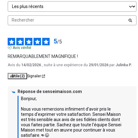
5
/
5
Avis vérifié
REMARQUABLEMENT MAGNIFIQUE !
Avis du
14/02/2026
, suite à une expérience du
29/01/2026
par
Julinka P.
Utile
(2)
Signaler
Réponse de
senseimaison.com
Bonjour,

Nous vous remercions infiniment d'avoir pris le 
temps d'exprimer votre satisfaction. Sensei Maison 
est très sensible aux avis de ses fidèles clients dont 
vous faites partie. Sachez que toute l'équipe Sensei 
Maison met tout en œuvre pour continuer à vous 
satisfaire.👊😉
