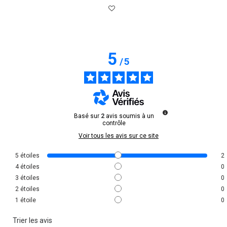
5
/
5
Basé sur
2
avis soumis à un
contrôle
Voir tous les avis sur ce site
5
étoiles
2
4
étoiles
0
3
étoiles
0
2
étoiles
0
1
étoile
0
Trier les avis