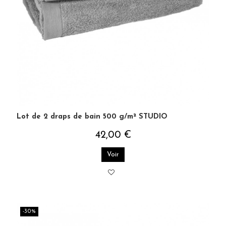
Lot de 2 draps de bain 500 g/m² STUDIO
42,00 €
Voir
-30%