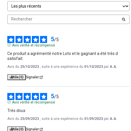
5
/
5
Avis vérifié et récompensé
Ce produit a agrémenté notre Loto et le gagnant a été très d 
satisfait
Avis du
25/10/2023
, suite à une expérience du
01/10/2023
par
A.A.
Utile
(0)
Signaler
5
/
5
Avis vérifié et récompensé
Très doux
Avis du
25/09/2023
, suite à une expérience du
01/09/2023
par
A.A.
Utile
(0)
Signaler