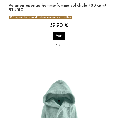
Peignoir éponge homme-femme col châle 400 g/m²
STUDIO
Disponible dans d'autres couleurs et tailles
39,90 €
Voir