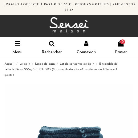
LIVRAISON OFFERTE À PARTIR DE 80 € | RETOURS GRATUITS | PAIEMENT 3X
ET 4X
0
Menu
Rechercher
Connexion
Panier
Accueil
Le bain
Linge de bain
Lot de serviettes de bain
Ensemble de
bain 6 pièces 500 g/m² STUDIO (2 draps de douche +2 serviettes de toilette + 2
gants)