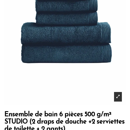
Ensemble de bain 6 pièces 500 g/m²
STUDIO (2 draps de douche +2 serviettes
de toilette + 2 gants)