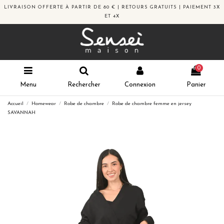
LIVRAISON OFFERTE À PARTIR DE 80 € | RETOURS GRATUITS | PAIEMENT 3X
ET 4X
0
Menu
Rechercher
Connexion
Panier
Accueil
Homewear
Robe de chambre
Robe de chambre femme en jersey
SAVANNAH