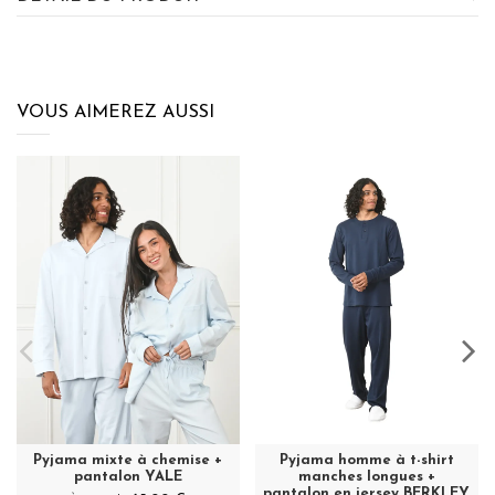
VOUS AIMEREZ AUSSI
Pyjama mixte à chemise +
Pyjama homme à t-shirt
pantalon YALE
manches longues +
pantalon en jersey BERKLEY