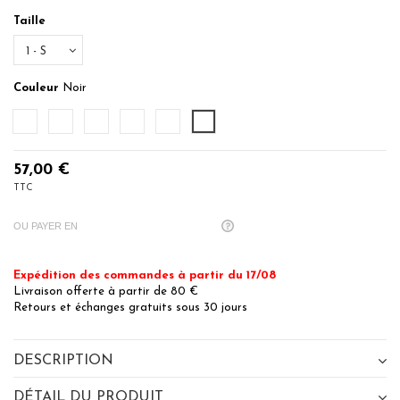
Taille
Couleur
Noir
Ecru
Dusty Corail
Poudre
Nuage
Marine
Noir
57,00 €
TTC
OU PAYER EN
Expédition des commandes à partir du 17/08
Livraison offerte à partir de 80 €
Retours et échanges gratuits sous 30 jours
DESCRIPTION
DÉTAIL DU PRODUIT