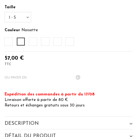
Taille
Couleur
Noisette
Sable
Noisette
Bleu Nuit
Sauge
Lichen
Anthracite
57,00 €
TTC
OU PAYER EN
Expédition des commandes à partir du 17/08
Livraison offerte à partir de 80 €
Retours et échanges gratuits sous 30 jours
DESCRIPTION
DÉTAIL DU PRODUIT