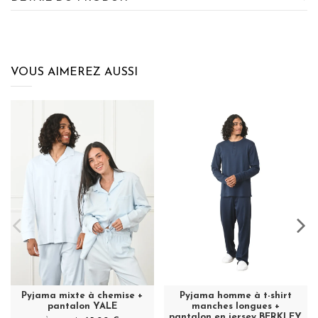
VOUS AIMEREZ AUSSI
Pyjama mixte à chemise +
Pyjama homme à t-shirt
pantalon YALE
manches longues +
pantalon en jersey BERKLEY