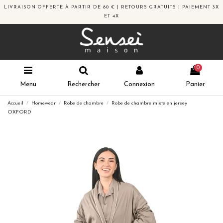
LIVRAISON OFFERTE À PARTIR DE 80 € | RETOURS GRATUITS | PAIEMENT 3X
ET 4X
0
Menu
Rechercher
Connexion
Panier
Accueil
Homewear
Robe de chambre
Robe de chambre mixte en jersey
OXFORD