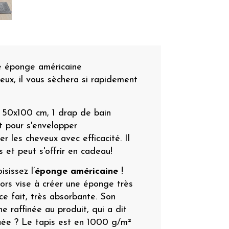
 éponge américaine
x, il vous sèchera si rapidement
e 50x100 cm, 1 drap de bain
t pour s'envelopper
 les cheveux avec efficacité. Il
 et peut s'offrir en cadeau!
sissez l’
éponge américaine
!
tors vise à créer une éponge très
e fait, très absorbante. Son
 raffinée au produit, qui a dit
uée ? Le tapis est en 1000 g/m²