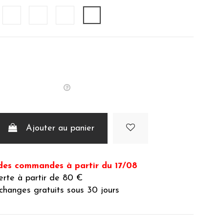
amel
Poudre
Denim
Eucalyptus
Ardoise
Ajouter au panier
des commandes à partir du 17/08
ferte à partir de 80 €
changes gratuits sous 30 jours