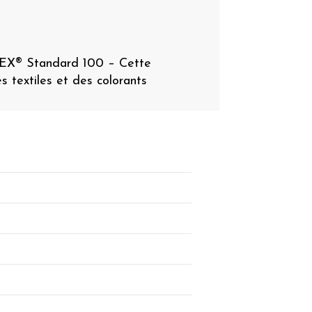
TEX® Standard 100 – Cette
es textiles et des colorants