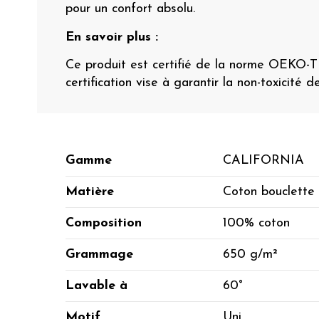
pour un confort absolu.
En savoir plus :
Ce produit est certifié de la norme OEKO-
certification vise à garantir la non-toxicité d
Gamme
CALIFORNIA
Matière
Coton bouclette
Composition
100% coton
Grammage
650 g/m²
Lavable à
60°
Motif
Uni