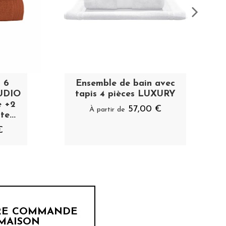
 6
Ensemble de bain avec
TUDIO
tapis 4 pièces LUXURY
e +2
57,00 €
À partir de
e...
€
ÈRE COMMANDE
 MAISON