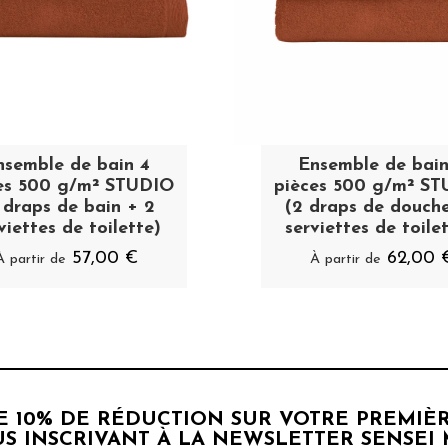
nsemble de bain 4
Ensemble de bain
es 500 g/m² STUDIO
pièces 500 g/m² S
 draps de bain + 2
(2 draps de douch
viettes de toilette)
serviettes de toilett
57,00 €
62,00 
À partir de
À partir de
DE 10% DE RÉDUCTION SUR VOTRE PREMI
S INSCRIVANT À LA NEWSLETTER SENSEI