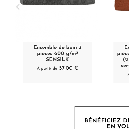
Ensemble de bain 3
E
pièces 600 g/m²
pièc
SENSILK
(2
ser
57,00 €
À partir de
BÉNÉFICIEZ 
EN VOU