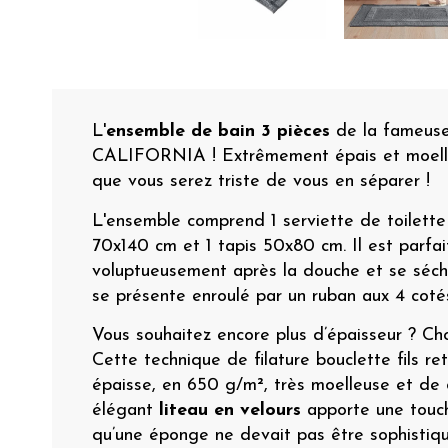
L'
ensemble de bain 3 pièces
de la fameuse
CALIFORNIA ! Extrêmement épais et moelleu
que vous serez triste de vous en séparer !
L'ensemble comprend 1 serviette de toilett
70x140 cm et 1 tapis 50x80 cm. Il est parfai
voluptueusement après la douche et se sécher
se présente enroulé par un ruban aux 4 cotés
Vous souhaitez encore plus d’épaisseur ? Choi
Cette technique de filature bouclette fils re
épaisse, en 650 g/m², très moelleuse et de c
élégant
liteau en velours
apporte une touche
qu’une éponge ne devait pas être sophistiq