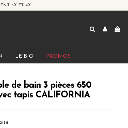
ENT 3X ET 4X
N
LE BIO
PROMOS
e de bain 3 pièces 650
vec tapis CALIFORNIA
oise