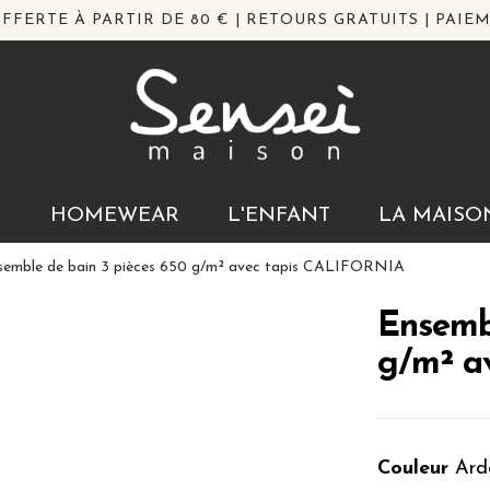
FFERTE À PARTIR DE 80 € | RETOURS GRATUITS | PAIEM
N
HOMEWEAR
L'ENFANT
LA MAISO
semble de bain 3 pièces 650 g/m² avec tapis CALIFORNIA
Ensembl
g/m² a
Couleur
Ard