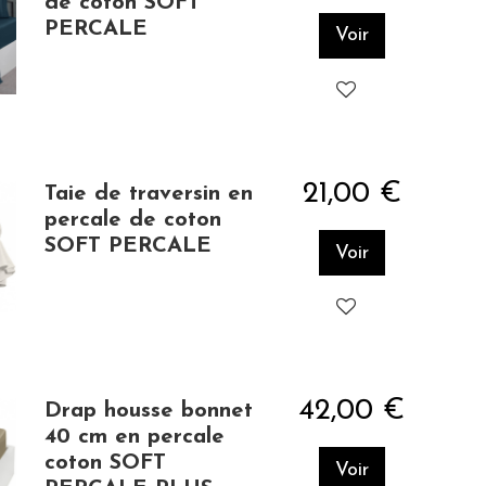
de coton SOFT
PERCALE
Voir
21,00 €
Taie de traversin en
percale de coton
SOFT PERCALE
Voir
42,00 €
Drap housse bonnet
40 cm en percale
coton SOFT
Voir