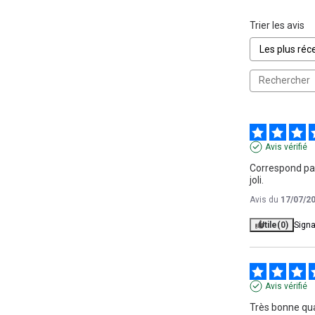
Trier les avis
Avis vérifié
Correspond parf
joli.
Avis du
17/07/2
Utile
(0)
Signa
Avis vérifié
Très bonne qua