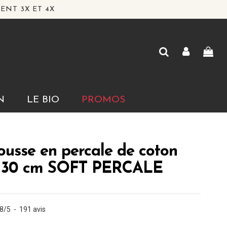
ENT 3X ET 4X
N
LE BIO
PROMOS
usse en percale de coton
 30 cm SOFT PERCALE
.8
/
5
-
191
avis