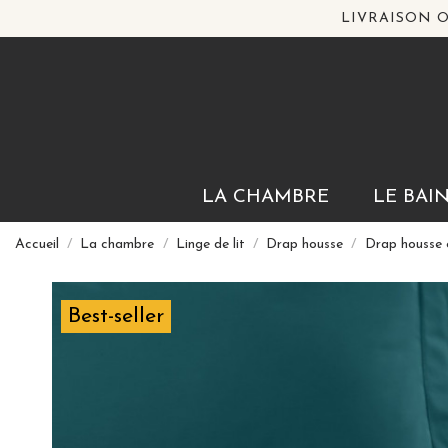
LIVRAISON O
LA CHAMBRE
LE BAI
Accueil
La chambre
Linge de lit
Drap housse
Drap housse
Best-seller