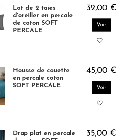
32,00 €
Lot de 2 taies
d'oreiller en percale
de coton SOFT
Voir
PERCALE
45,00 €
Housse de couette
en percale coton
SOFT PERCALE
Voir
35,00 €
Drap plat en percale