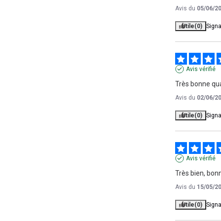
Avis du
05/06/2
Utile
(0)
Signa
Avis vérifié
Très bonne qua
Avis du
02/06/2
Utile
(0)
Signa
Avis vérifié
Très bien, bo
Avis du
15/05/2
Utile
(0)
Signa