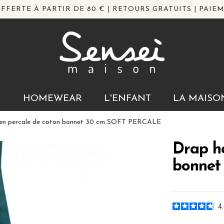
FFERTE À PARTIR DE 80 € | RETOURS GRATUITS | PAIEM
N
HOMEWEAR
L'ENFANT
LA MAISO
 en percale de coton bonnet 30 cm SOFT PERCALE
Drap ho
bonnet
4