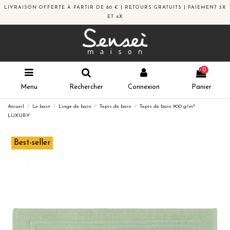
LIVRAISON OFFERTE À PARTIR DE 80 € | RETOURS GRATUITS | PAIEMENT 3X
ET 4X
0
Menu
Rechercher
Connexion
Panier
Accueil
Le bain
Linge de bain
Tapis de bain
Tapis de bain 900 g/m²
LUXURY
Best-seller