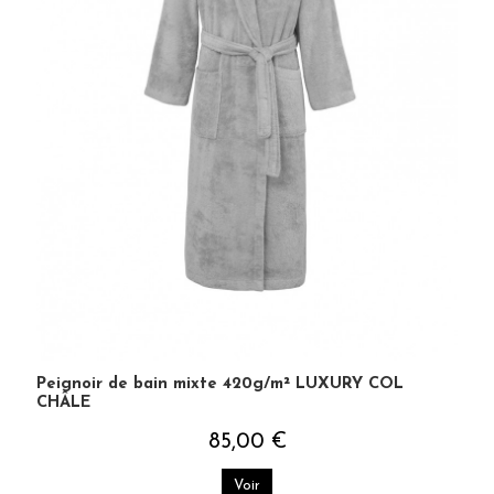
Peignoir de bain mixte 420g/m² LUXURY COL
CHÂLE
85,00 €
Voir