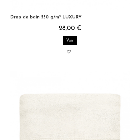
Drap de bain 550 g/m² LUXURY
28,00 €
Voir