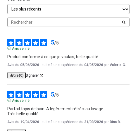
5
/
5
Avis vérifié
Produit conforme à ce que je voulais, belle qualité
Avis du
05/06/2026
, suite à une expérience du
04/05/2026
par
Valerie G.
Utile
(0)
Signaler
5
/
5
Avis vérifié
Parfait tapis de bain. A légèrement rétréci au lavage.

Très belle qualité
Avis du
19/04/2026
, suite à une expérience du
31/03/2026
par
Dina B.