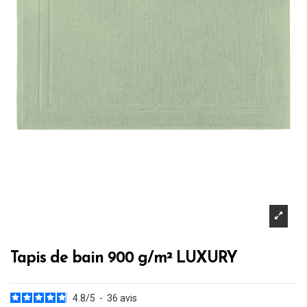
Tapis de bain 900 g/m² LUXURY
4.8
/
5
-
36
avis