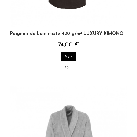
Peignoir de bain mixte 420 g/m² LUXURY KIMONO
74,00 €
Voir