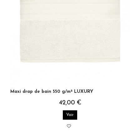
Maxi drap de bain 550 g/m² LUXURY
42,00 €
Voir