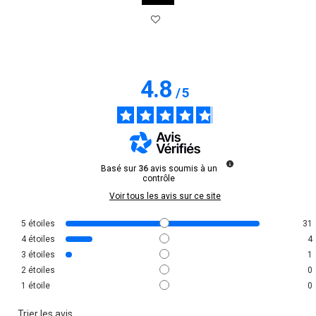
4.8
/
5
Basé sur
36
avis soumis à un
contrôle
Voir tous les avis sur ce site
5
étoiles
31
4
étoiles
4
3
étoiles
1
2
étoiles
0
1
étoile
0
Trier les avis