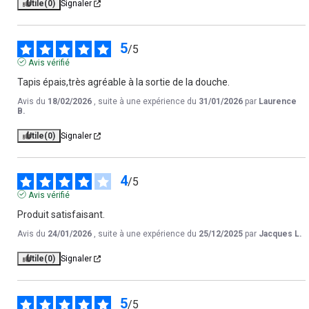
Utile
(0)
Signaler
5
/
5
Avis vérifié
Tapis épais,très agréable à la sortie de la douche.
Avis du
18/02/2026
, suite à une expérience du
31/01/2026
par
Laurence
B.
Utile
(0)
Signaler
4
/
5
Avis vérifié
Produit satisfaisant.
Avis du
24/01/2026
, suite à une expérience du
25/12/2025
par
Jacques L.
Utile
(0)
Signaler
5
/
5