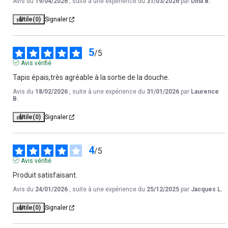
Avis du
19/04/2026
, suite à une expérience du
31/03/2026
par
Dina B.
Utile
(0)
Signaler
5
/
5
Avis vérifié
Tapis épais,très agréable à la sortie de la douche.
Avis du
18/02/2026
, suite à une expérience du
31/01/2026
par
Laurence
B.
Utile
(0)
Signaler
4
/
5
Avis vérifié
Produit satisfaisant.
Avis du
24/01/2026
, suite à une expérience du
25/12/2025
par
Jacques L.
Utile
(0)
Signaler