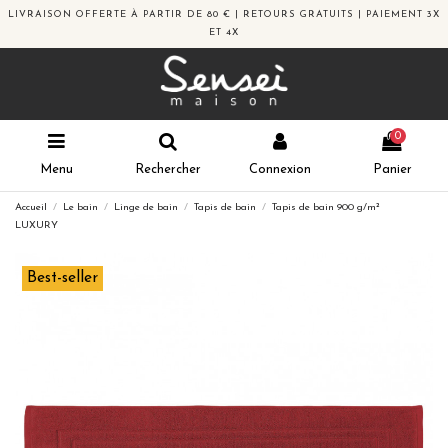
LIVRAISON OFFERTE À PARTIR DE 80 € | RETOURS GRATUITS | PAIEMENT 3X
ET 4X
0
Menu
Rechercher
Connexion
Panier
Accueil
Le bain
Linge de bain
Tapis de bain
Tapis de bain 900 g/m²
LUXURY
Best-seller