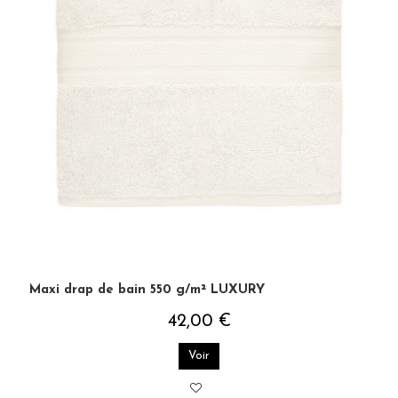
Maxi drap de bain 550 g/m² LUXURY
42,00 €
Voir