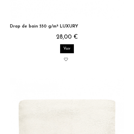
Drap de bain 550 g/m² LUXURY
28,00 €
Voir