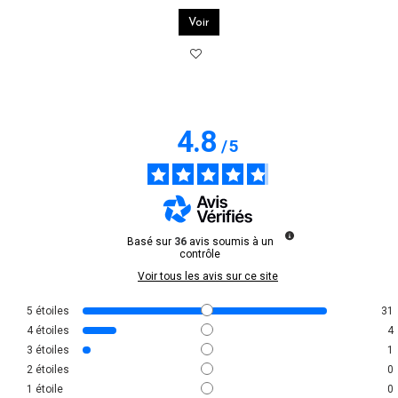
Voir
4.8
/
5
Basé sur
36
avis soumis à un
contrôle
Voir tous les avis sur ce site
5
étoiles
31
4
étoiles
4
3
étoiles
1
2
étoiles
0
1
étoile
0