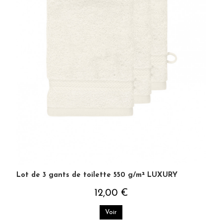
Lot de 3 gants de toilette 550 g/m² LUXURY
12,00 €
Voir