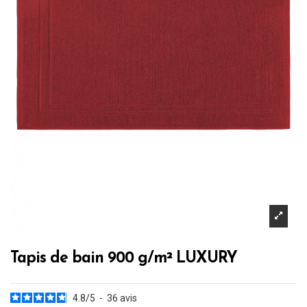
Tapis de bain 900 g/m² LUXURY
4.8
/
5
-
36
avis