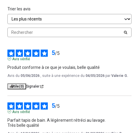
Trier les avis
5
/
5
Avis vérifié
Produit conforme à ce que je voulais, belle qualité
Avis du
05/06/2026
, suite à une expérience du
04/05/2026
par
Valerie G.
Utile
(0)
Signaler
5
/
5
Avis vérifié
Parfait tapis de bain. A légèrement rétréci au lavage.

Très belle qualité