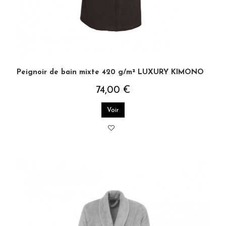
Peignoir de bain mixte 420 g/m² LUXURY KIMONO
74,00 €
Voir