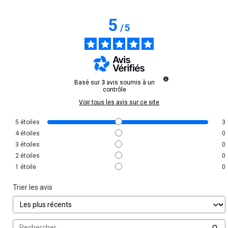
5
/
5
Basé sur
3
avis soumis à un
contrôle
Voir tous les avis sur ce site
5
étoiles
3
4
étoiles
0
3
étoiles
0
2
étoiles
0
1
étoile
0
Trier les avis