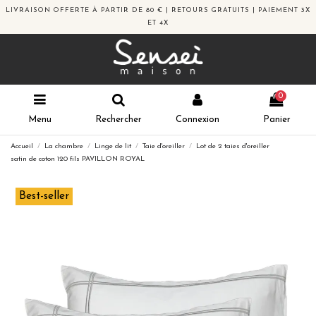
LIVRAISON OFFERTE À PARTIR DE 80 € | RETOURS GRATUITS | PAIEMENT 3X
ET 4X
0
Menu
Rechercher
Connexion
Panier
Accueil
La chambre
Linge de lit
Taie d'oreiller
Lot de 2 taies d'oreiller
satin de coton 120 fils PAVILLON ROYAL
Best-seller