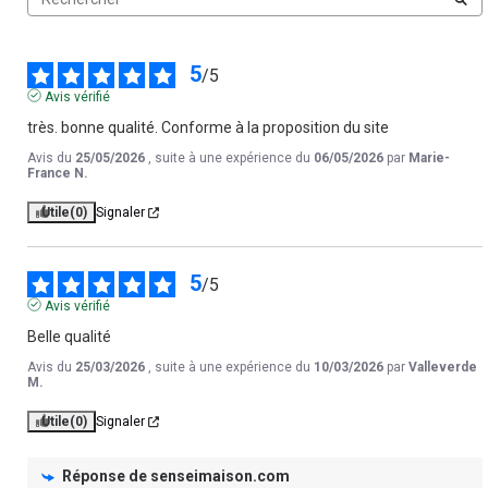
5
/
5
Avis vérifié
très. bonne qualité. Conforme à la proposition du site
Avis du
25/05/2026
, suite à une expérience du
06/05/2026
par
Marie-
France N.
Utile
(0)
Signaler
5
/
5
Avis vérifié
Belle qualité
Avis du
25/03/2026
, suite à une expérience du
10/03/2026
par
Valleverde
M.
Utile
(0)
Signaler
Réponse de
senseimaison.com