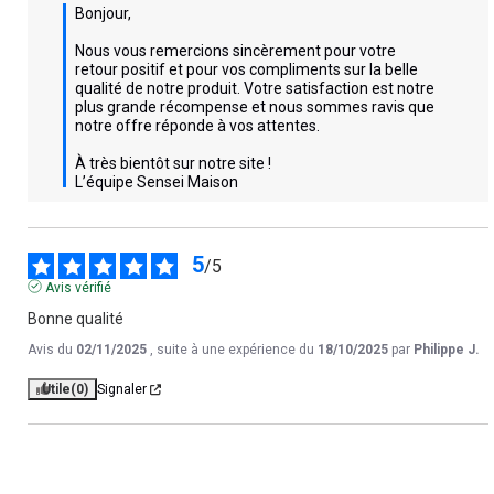
Bonjour, 

Nous vous remercions sincèrement pour votre 
retour positif et pour vos compliments sur la belle 
qualité de notre produit. Votre satisfaction est notre 
plus grande récompense et nous sommes ravis que 
notre offre réponde à vos attentes. 

À très bientôt sur notre site !

L’équipe Sensei Maison
5
/
5
Avis vérifié
Bonne qualité
Avis du
02/11/2025
, suite à une expérience du
18/10/2025
par
Philippe J.
Utile
(0)
Signaler