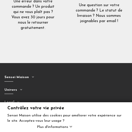
Une erreur dans votre
Une question sur votre
commande ? Un produit
commande ? Le statut de
qui ne vous plaît pas ?
livraison ? Nous sommes
Vous avez 30 jours pour
joignables par email !
nous le retourner
gratuitement.
Sensei Maison
Univers
Légal
Contrôlez votre vie privée
Suivez-nous
Sensei Maison utilise des cookies pour améliorer votre expérience sur
le site. Acceptez-vous leur usage ?
Plus d'informations