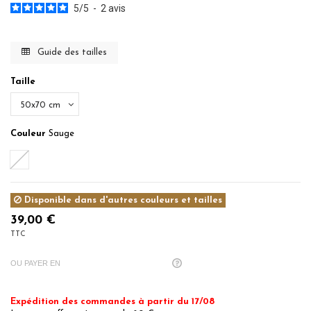
5
/
5
-
2
avis
Guide des tailles
Taille
Couleur
Sauge
Sauge
Disponible dans d'autres couleurs et tailles
39,00 €
TTC
OU PAYER EN
Expédition des commandes à partir du 17/08