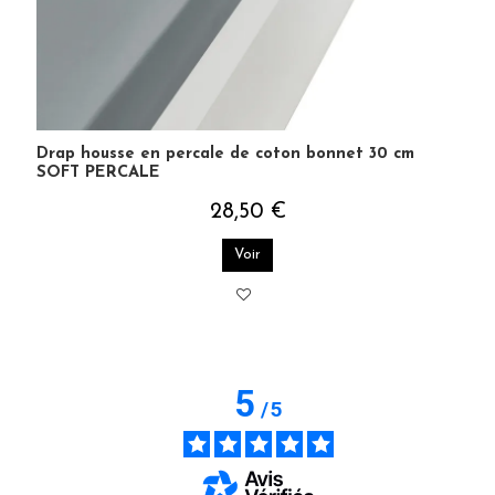
Drap housse en percale de coton bonnet 30 cm
SOFT PERCALE
28,50 €
Voir
5
/
5