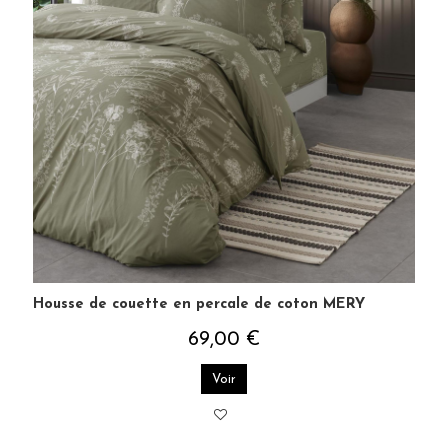
Housse de couette en percale de coton MERY
69,00 €
Voir