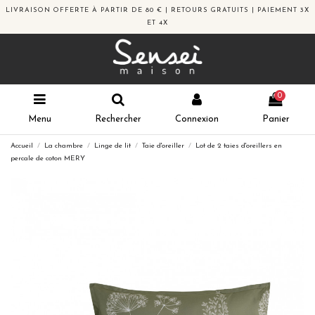
LIVRAISON OFFERTE À PARTIR DE 80 € | RETOURS GRATUITS | PAIEMENT 3X
ET 4X
0
Menu
Rechercher
Connexion
Panier
Accueil
La chambre
Linge de lit
Taie d'oreiller
Lot de 2 taies d'oreillers en
percale de coton MERY