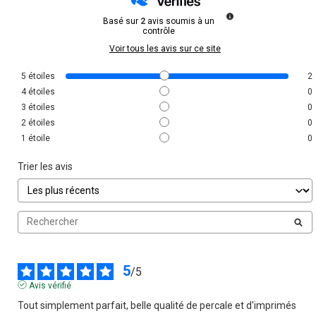
Basé sur
2
avis soumis à un
contrôle
Voir tous les avis sur ce site
5
étoiles
2
4
étoiles
0
3
étoiles
0
2
étoiles
0
1
étoile
0
Trier les avis
5
/
5
Avis vérifié
Tout simplement parfait, belle qualité de percale et d'imprimés