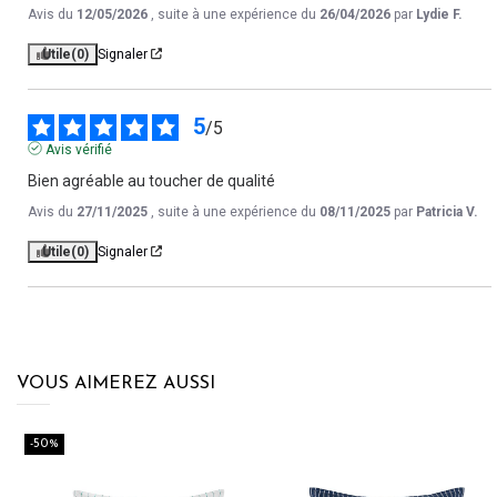
Avis du
12/05/2026
, suite à une expérience du
26/04/2026
par
Lydie F.
Utile
(0)
Signaler
5
/
5
Avis vérifié
Bien agréable au toucher de qualité
Avis du
27/11/2025
, suite à une expérience du
08/11/2025
par
Patricia V.
Utile
(0)
Signaler
VOUS AIMEREZ AUSSI
-50%