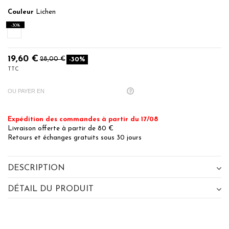
Couleur
Lichen
-30%
Lichen
19,60 €
28,00 €
-30%
TTC
OU PAYER EN
Expédition des commandes à partir du 17/08
Livraison offerte à partir de 80 €
Retours et échanges gratuits sous 30 jours
DESCRIPTION
DÉTAIL DU PRODUIT