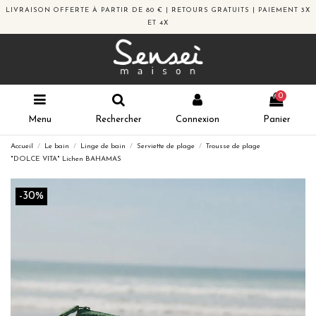
LIVRAISON OFFERTE À PARTIR DE 80 € | RETOURS GRATUITS | PAIEMENT 3X
ET 4X
0
Menu
Rechercher
Connexion
Panier
Accueil
Le bain
Linge de bain
Serviette de plage
Trousse de plage
"DOLCE VITA" Lichen BAHAMAS
-30%