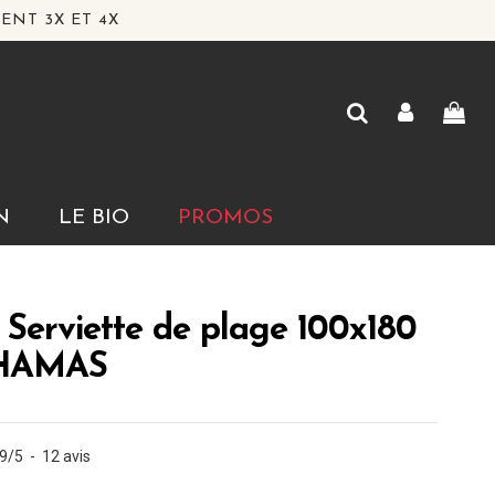
ENT 3X ET 4X
N
LE BIO
PROMOS
 Serviette de plage 100x180
HAMAS
.9
/
5
-
12
avis