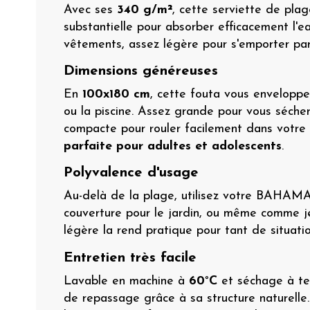
Avec ses
340 g/m²
, cette serviette de plag
substantielle pour absorber efficacement l'ea
vêtements, assez légère pour s'emporter par
Dimensions généreuses
En
100x180 cm
, cette fouta vous envelopp
ou la piscine. Assez grande pour vous séche
compacte pour rouler facilement dans votre s
parfaite pour adultes et adolescents
.
Polyvalence d'usage
Au-delà de la plage, utilisez votre BAHAM
couverture pour le jardin, ou même comme je
légère la rend pratique pour tant de situatio
Entretien très facile
Lavable en machine à
60°C
et séchage à te
de repassage grâce à sa structure naturel