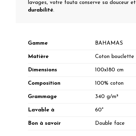
lavages, votre fouta conserve sa douceur et
durabilité
.
Gamme
BAHAMAS
Matière
Coton bouclette
Dimensions
100x180 cm
Composition
100% coton
Grammage
340 g/m²
Lavable à
60°
Bon à savoir
Double face