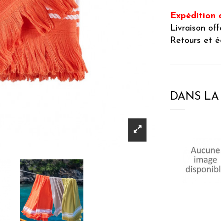
Expédition 
Livraison of
Retours et é
DANS L