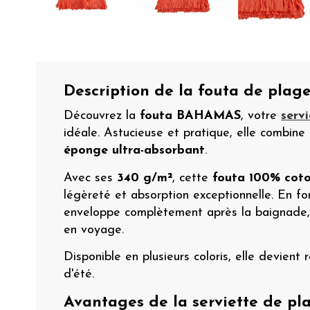
Description de la fouta de pl
Découvrez la
fouta BAHAMAS
, votre
serv
idéale. Astucieuse et pratique, elle combine
éponge ultra-absorbant
.
Avec ses
340 g/m²
, cette
fouta 100% cot
légèreté et absorption exceptionnelle. En f
enveloppe complètement après la baignade, 
en voyage.
Disponible en plusieurs coloris, elle devient
d'été.
Avantages de la serviette de 