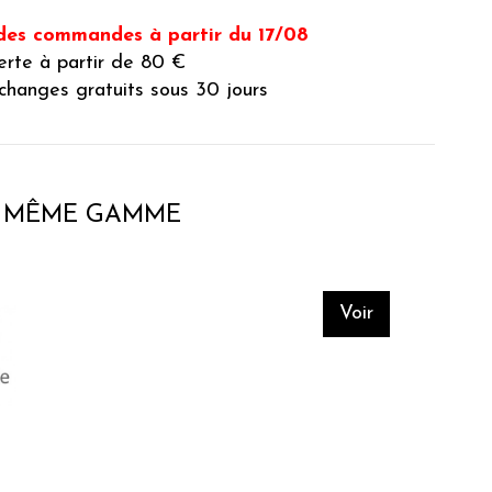
des commandes à partir du 17/08
ferte à partir de 80 €
changes gratuits sous 30 jours
A MÊME GAMME
Voir