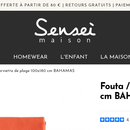
FFERTE À PARTIR DE 80 € | RETOURS GRATUITS | PAIEM
N
HOMEWEAR
L'ENFANT
LA MAISO
Serviette de plage 100x180 cm BAHAMAS
Fouta /
cm BA
4