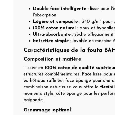
Double face intelligente
: lisse pour l
l'absorption
Légère et compacte
: 340 g/m² pour u
100% coton naturel
: doux et hypoalle
Ultra-absorbante
: sèche efficacement
Entretien simple
: lavable en machine
Caractéristiques de la fouta B
Composition et matière
Tissée en
100% coton de qualité supérieu
structures complémentaires. Face lisse pour
esthétique raffinée, face éponge pour une 
combinaison astucieuse vous offre la
flexibi
moments style, côté éponge pour les perfor
baignade.
Grammage optimal