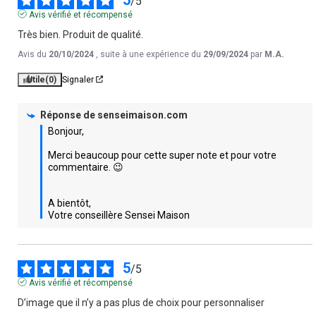
/
5
Avis vérifié et récompensé
Très bien. Produit de qualité.
Avis du
20/10/2024
, suite à une expérience du
29/09/2024
par
M.A.
Utile
(0)
Signaler
Réponse de
senseimaison.com
Bonjour,

Merci beaucoup pour cette super note et pour votre 
commentaire. 😉

A bientôt,

Votre conseillère Sensei Maison
5
/
5
Avis vérifié et récompensé
D’image que il n’y a pas plus de choix pour personnaliser