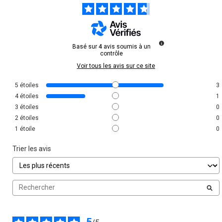
Basé sur
4
avis soumis à un
contrôle
Voir tous les avis sur ce site
5
étoiles
3
4
étoiles
1
3
étoiles
0
2
étoiles
0
1
étoile
0
Trier les avis
5