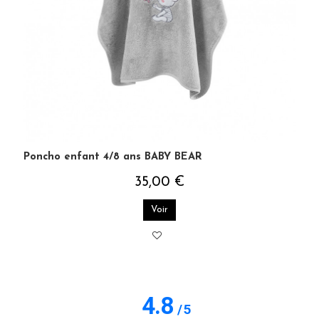
Poncho enfant 4/8 ans BABY BEAR
35,00 €
Voir
4.8
/
5