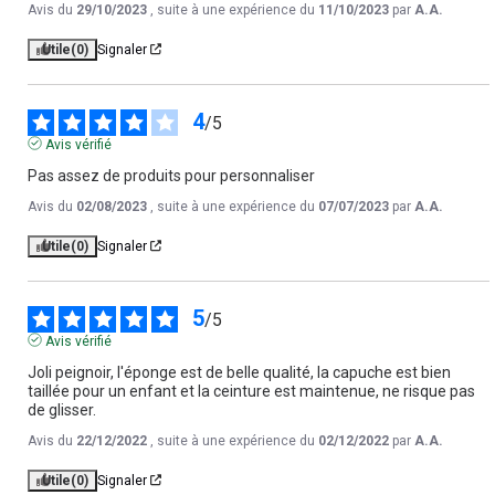
Avis du
29/10/2023
, suite à une expérience du
11/10/2023
par
A.A.
Utile
(0)
Signaler
4
/
5
Avis vérifié
Pas assez de produits pour personnaliser
Avis du
02/08/2023
, suite à une expérience du
07/07/2023
par
A.A.
Utile
(0)
Signaler
5
/
5
Avis vérifié
Joli peignoir, l'éponge est de belle qualité, la capuche est bien 
taillée pour un enfant et la ceinture est maintenue, ne risque pas 
de glisser.
Avis du
22/12/2022
, suite à une expérience du
02/12/2022
par
A.A.
Utile
(0)
Signaler