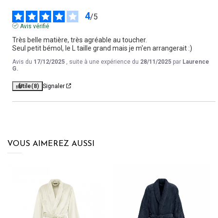
4
/
5
Avis vérifié
Très belle matière, très agréable au toucher.

Seul petit bémol, le L taille grand mais je m'en arrangerait :)
Avis du
17/12/2025
, suite à une expérience du
28/11/2025
par
Laurence
G.
Utile
(8)
Signaler
VOUS AIMEREZ AUSSI