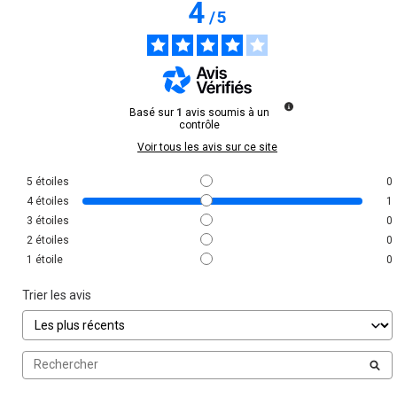
4
/
5
Basé sur
1
avis soumis à un
contrôle
Voir tous les avis sur ce site
5
étoiles
0
4
étoiles
1
3
étoiles
0
2
étoiles
0
1
étoile
0
Trier les avis