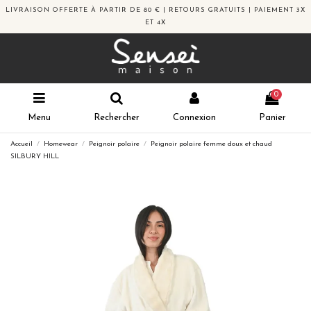
LIVRAISON OFFERTE À PARTIR DE 80 € | RETOURS GRATUITS | PAIEMENT 3X
ET 4X
0
Menu
Rechercher
Connexion
Panier
Accueil
Homewear
Peignoir polaire
Peignoir polaire femme doux et chaud
SILBURY HILL