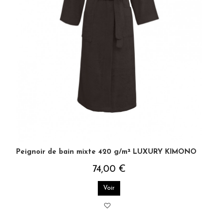
Peignoir de bain mixte 420 g/m² LUXURY KIMONO
74,00 €
Voir