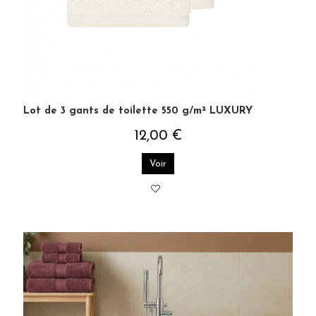
Lot de 3 gants de toilette 550 g/m² LUXURY
12,00 €
Voir