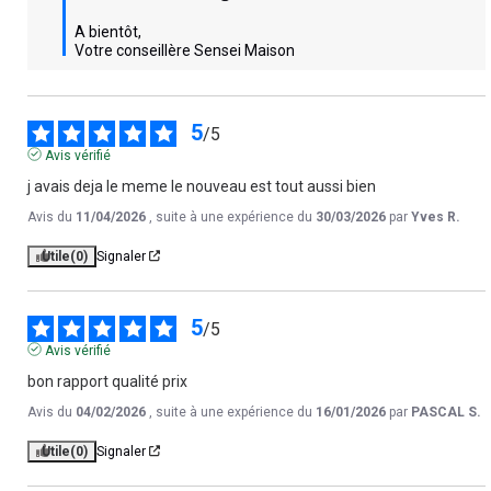
A bientôt,

Votre conseillère Sensei Maison
5
/
5
Avis vérifié
j avais deja le meme le nouveau est tout aussi bien
Avis du
11/04/2026
, suite à une expérience du
30/03/2026
par
Yves R.
Utile
(0)
Signaler
5
/
5
Avis vérifié
bon rapport qualité prix
Avis du
04/02/2026
, suite à une expérience du
16/01/2026
par
PASCAL S.
Utile
(0)
Signaler