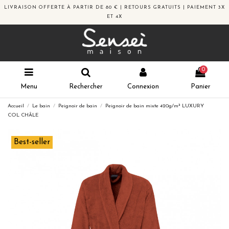
LIVRAISON OFFERTE À PARTIR DE 80 € | RETOURS GRATUITS | PAIEMENT 3X
ET 4X
0
Menu
Rechercher
Connexion
Panier
Accueil
Le bain
Peignoir de bain
Peignoir de bain mixte 420g/m² LUXURY
COL CHÂLE
Best-seller