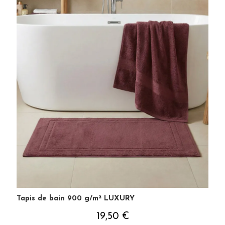
Tapis de bain 900 g/m² LUXURY
19,50 €