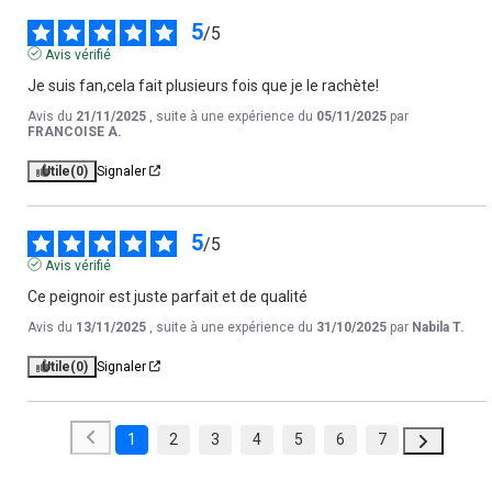
5
/
5
Avis vérifié
Je suis fan,cela fait plusieurs fois que je le rachète!
Avis du
21/11/2025
, suite à une expérience du
05/11/2025
par
FRANCOISE A.
Utile
(0)
Signaler
5
/
5
Avis vérifié
Ce peignoir est juste parfait et de qualité
Avis du
13/11/2025
, suite à une expérience du
31/10/2025
par
Nabila T.
Utile
(0)
Signaler
1
2
3
4
5
6
7