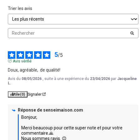
Trier les avis
5
/
5
Avis vérifié
Doux, agréable,  de qualité!
Avis du
08/05/2026
, suite à une expérience du
23/04/2026
par
Jacqueline
L.
Utile
(0)
Signaler
Réponse de
senseimaison.com
Bonjour,

Merci beaucoup pour cette super note et pour votre 
commentaire.🙏

Nous sommes ravis. 😉
