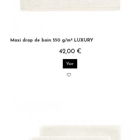
Maxi drap de bain 550 g/m² LUXURY
42,00 €
Voir