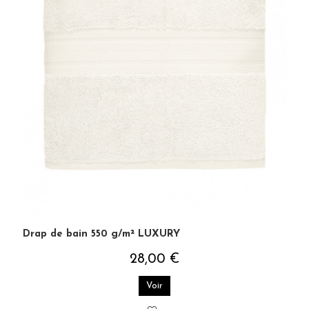
Drap de bain 550 g/m² LUXURY
28,00 €
Voir