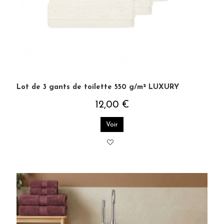
Lot de 3 gants de toilette 550 g/m² LUXURY
12,00 €
Voir