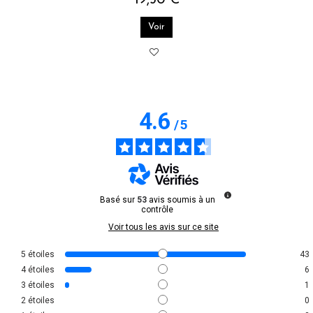
19,50 €
Voir
4.6
/
5
Basé sur
53
avis soumis à un
contrôle
Voir tous les avis sur ce site
5
étoiles
43
4
étoiles
6
3
étoiles
1
2
étoiles
0