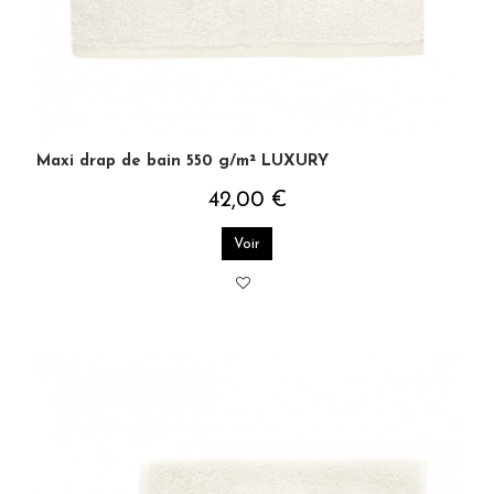
Maxi drap de bain 550 g/m² LUXURY
42,00 €
Voir