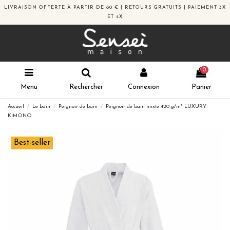
LIVRAISON OFFERTE À PARTIR DE 80 € | RETOURS GRATUITS | PAIEMENT 3X
ET 4X
0
Menu
Rechercher
Connexion
Panier
Accueil
Le bain
Peignoir de bain
Peignoir de bain mixte 420 g/m² LUXURY
KIMONO
Best-seller