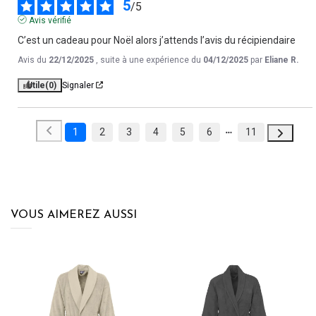
5
/
5
Avis vérifié
C’est un cadeau pour Noël alors j’attends l’avis du récipiendaire
Avis du
22/12/2025
, suite à une expérience du
04/12/2025
par
Eliane R.
Utile
(0)
Signaler
1
2
3
4
5
6
11
VOUS AIMEREZ AUSSI