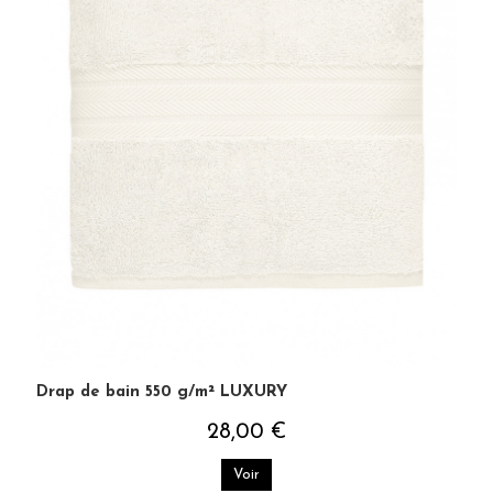
Drap de bain 550 g/m² LUXURY
28,00 €
Voir