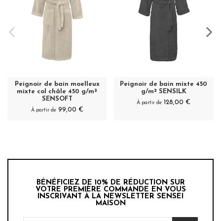
Peignoir de bain moelleux
Peignoir de bain mixte 450
mixte col châle 450 g/m²
g/m² SENSILK
SENSOFT
128,00 €
À partir de
99,00 €
À partir de
BÉNÉFICIEZ DE 10% DE RÉDUCTION SUR
VOTRE PREMIÈRE COMMANDE EN VOUS
INSCRIVANT À LA NEWSLETTER SENSEI
MAISON