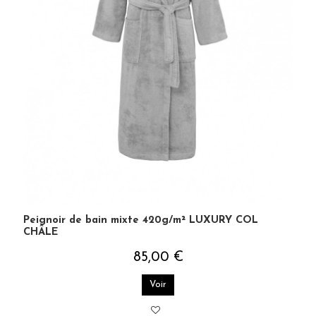
Peignoir de bain mixte 420g/m² LUXURY COL
CHÂLE
85,00 €
Voir