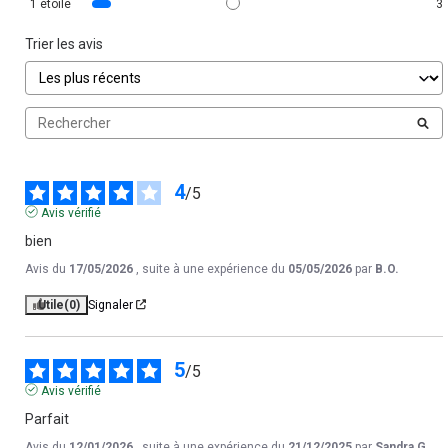
1
étoile
3
Trier les avis
4
/
5
Avis vérifié
bien
Avis du
17/05/2026
, suite à une expérience du
05/05/2026
par
B.O.
Utile
(0)
Signaler
5
/
5
Avis vérifié
Parfait
Avis du
12/01/2026
, suite à une expérience du
21/12/2025
par
Sandra G.