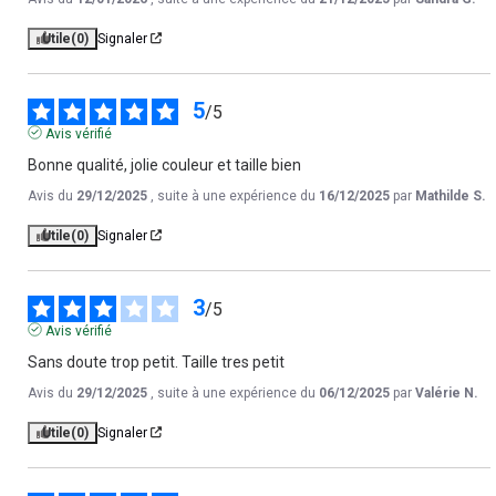
Utile
(0)
Signaler
5
/
5
Avis vérifié
Bonne qualité, jolie couleur et taille bien
Avis du
29/12/2025
, suite à une expérience du
16/12/2025
par
Mathilde S.
Utile
(0)
Signaler
3
/
5
Avis vérifié
Sans doute trop petit. Taille tres petit
Avis du
29/12/2025
, suite à une expérience du
06/12/2025
par
Valérie N.
Utile
(0)
Signaler