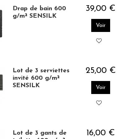
39,00 €
Drap de bain 600
g/m² SENSILK
Voir
25,00 €
Lot de 3 serviettes
invité 600 g/m²
SENSILK
Voir
16,00 €
Lot de 3 gants de