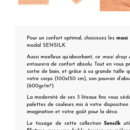
Pour un confort optimal, choisissez les
maxi 
modal SENSILK.
Aussi moelleux qu’absorbant, ce
maxi drap 
entourera de confort absolu. Tout en vous p
sortie de bain, et grâce à sa grande taille 
votre corps (100x150 cm), son pouvoir d’abs
(600gr/m²).
La modernité de ses 3 liteaux fins vous sédui
palettes de couleurs mis à votre disposition 
imagination et votre goût pour la déco.
Le tissage de cette collection
Sensilk
uti