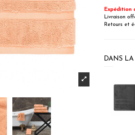
Expédition 
Livraison of
Retours et é
DANS L