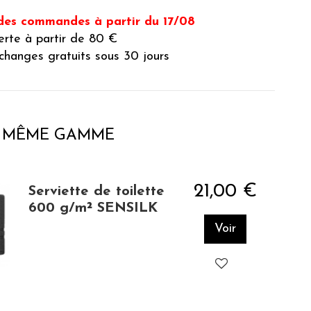
des commandes à partir du 17/08
ferte à partir de 80 €
changes gratuits sous 30 jours
A MÊME GAMME
21,00 €
Serviette de toilette
600 g/m² SENSILK
Voir