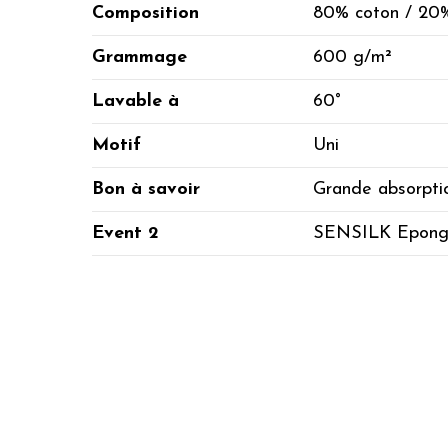
Composition
80% coton / 20
Grammage
600 g/m²
Lavable à
60°
Motif
Uni
Bon à savoir
Grande absorpti
Event 2
SENSILK Epon