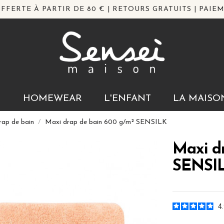
FFERTE À PARTIR DE 80 € | RETOURS GRATUITS | PAIEM
N
HOMEWEAR
L'ENFANT
LA MAISO
rap de bain
Maxi drap de bain 600 g/m² SENSILK
Maxi d
SENSI
4