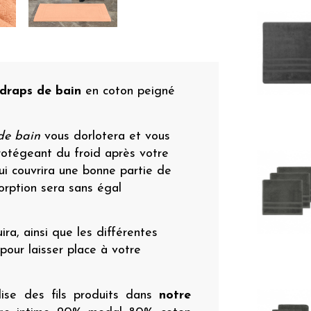
draps de bain
en coton peigné
de bain
vous dorlotera et vous
rotégeant du froid après votre
qui couvrira une bonne partie de
orption sera sans égal
ra, ainsi que les différentes
pour laisser place à votre
lise des fils produits dans
notre