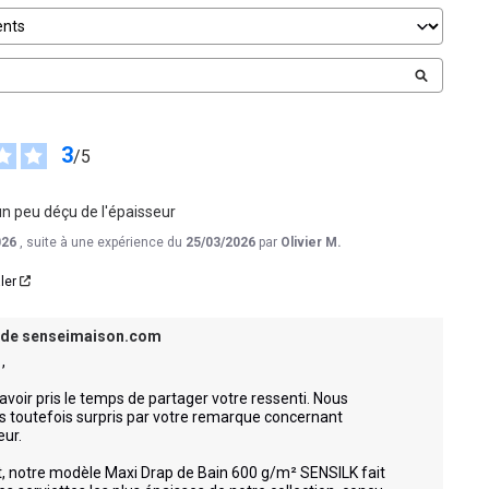
3
/
5
un peu déçu de l'épaisseur
026
, suite à une expérience du
25/03/2026
par
Olivier M.
ler
 de
senseimaison.com


avoir pris le temps de partager votre ressenti. Nous 
toutefois surpris par votre remarque concernant 
ur.

t, notre modèle Maxi Drap de Bain 600 g/m² SENSILK fait 