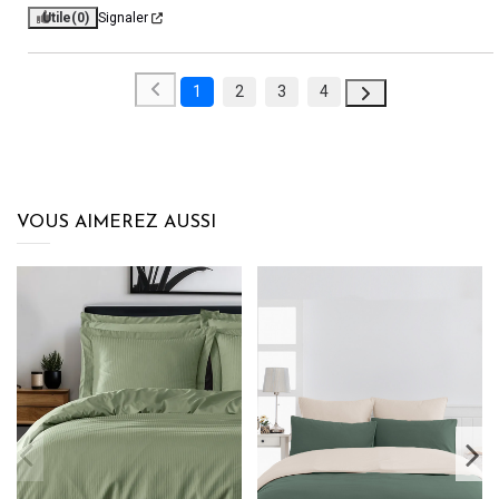
Utile
(0)
Signaler
1
2
3
4
VOUS AIMEREZ AUSSI