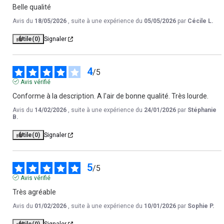
Belle qualité
Avis du
18/05/2026
, suite à une expérience du
05/05/2026
par
Cécile L.
Utile
(0)
Signaler
4
/
5
Avis vérifié
Conforme à la description. A l'air de bonne qualité. Très lourde.
Avis du
14/02/2026
, suite à une expérience du
24/01/2026
par
Stéphanie
B.
Utile
(0)
Signaler
5
/
5
Avis vérifié
Très agréable
Avis du
01/02/2026
, suite à une expérience du
10/01/2026
par
Sophie P.