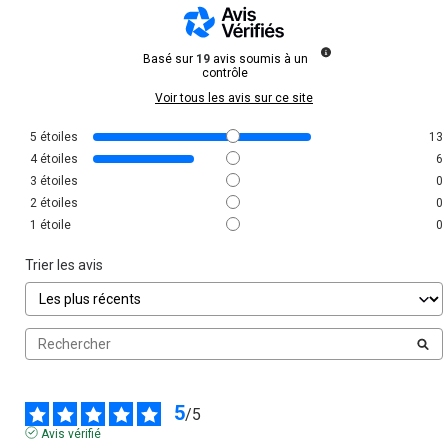
Basé sur
19
avis soumis à un
contrôle
Voir tous les avis sur ce site
5
étoiles
13
4
étoiles
6
3
étoiles
0
2
étoiles
0
1
étoile
0
Trier les avis
5
/
5
Avis vérifié