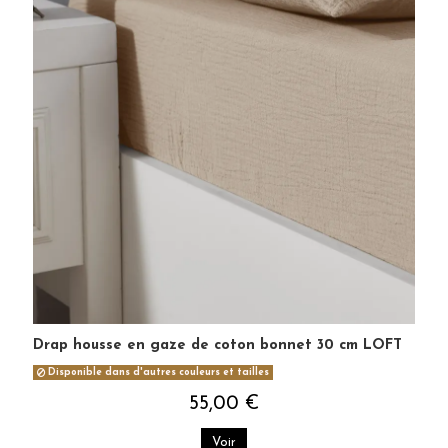
Drap housse en gaze de coton bonnet 30 cm LOFT
Disponible dans d'autres couleurs et tailles
55,00 €
Voir