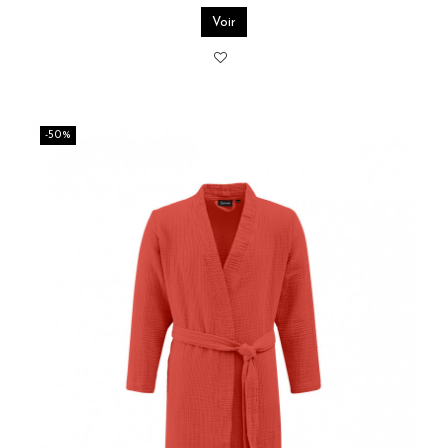
Voir
-50%