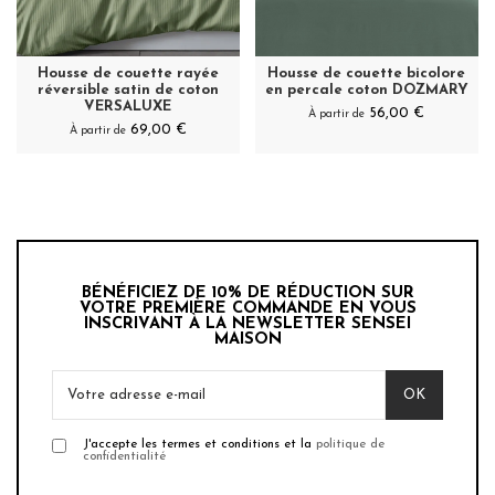
Housse de couette rayée
Housse de couette bicolore
réversible satin de coton
en percale coton DOZMARY
VERSALUXE
56,00 €
À partir de
69,00 €
À partir de
BÉNÉFICIEZ DE 10% DE RÉDUCTION SUR
VOTRE PREMIÈRE COMMANDE EN VOUS
INSCRIVANT À LA NEWSLETTER SENSEI
MAISON
J'accepte les termes et conditions et la
politique de
confidentialité