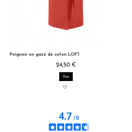
Peignoir en gaze de coton LOFT
24,50 €
Voir
4.7
/
5