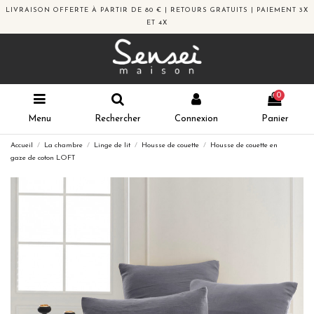
LIVRAISON OFFERTE À PARTIR DE 80 € | RETOURS GRATUITS | PAIEMENT 3X
ET 4X
0
Menu
Rechercher
Connexion
Panier
Accueil
La chambre
Linge de lit
Housse de couette
Housse de couette en
gaze de coton LOFT