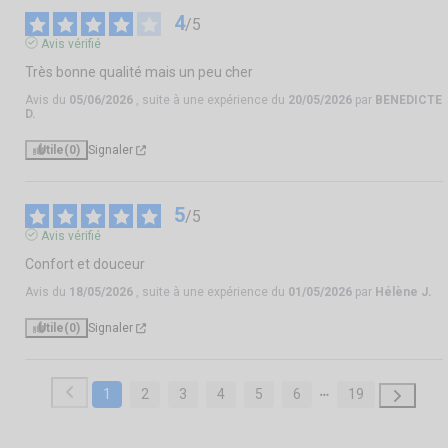
4
/
5
Avis vérifié
Très bonne qualité mais un peu cher
Avis du
05/06/2026
, suite à une expérience du
20/05/2026
par
BENEDICTE
D.
Utile
(0)
Signaler
5
/
5
Avis vérifié
Confort et douceur
Avis du
18/05/2026
, suite à une expérience du
01/05/2026
par
Hélène J.
Utile
(0)
Signaler
1
2
3
4
5
6
19