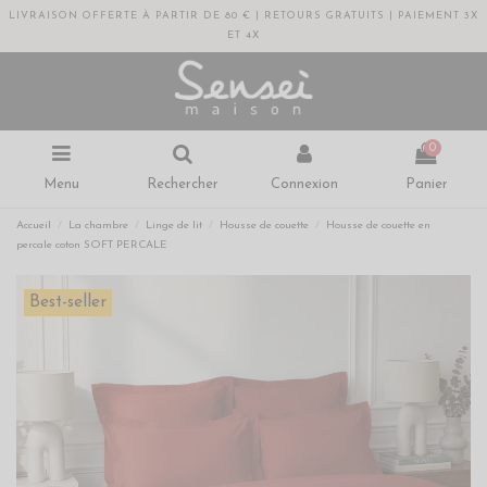
LIVRAISON OFFERTE À PARTIR DE 80 € | RETOURS GRATUITS | PAIEMENT 3X
ET 4X
0
Menu
Rechercher
Connexion
Panier
Accueil
La chambre
Linge de lit
Housse de couette
Housse de couette en
percale coton SOFT PERCALE
Best-seller