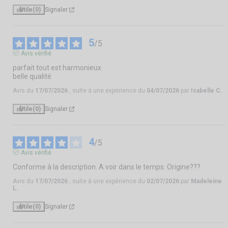
Utile
(0)
Signaler
5
/
5
Avis vérifié
parfait tout est harmonieux

belle qualité
Avis du
17/07/2026
, suite à une expérience du
04/07/2026
par
Isabelle C.
Utile
(0)
Signaler
4
/
5
Avis vérifié
Conforme à la description. A voir dans le temps. Origine???
Avis du
17/07/2026
, suite à une expérience du
02/07/2026
par
Madeleine
L.
Utile
(0)
Signaler