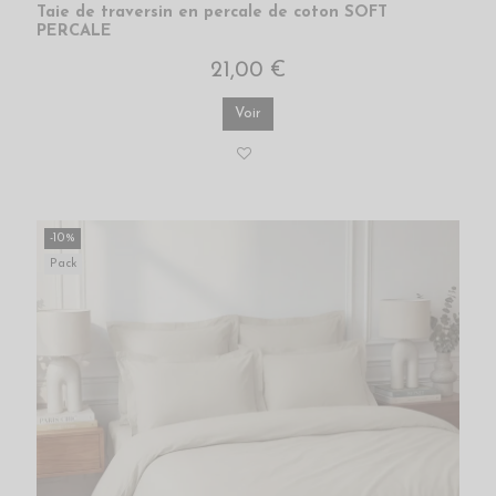
Taie de traversin en percale de coton SOFT
PERCALE
21,00 €
Voir
-10%
Pack