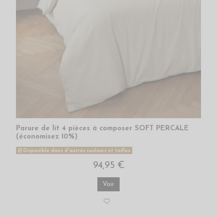
Parure de lit 4 pièces à composer SOFT PERCALE
(économisez 10%)
Disponible dans d'autres couleurs et tailles
94,95 €
Voir