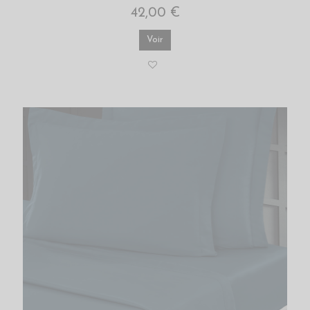
42,00 €
Voir