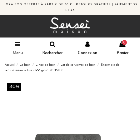
LIVRAISON OFFERTE À PARTIR DE 80 € | RETOURS GRATUITS | PAIEMENT 3X
ET 4X
0
Menu
Rechercher
Connexion
Panier
Accueil
Le bain
Linge de bain
Lot de serviettes de bain
Ensemble de
bain 4 pièces + tapis 600 g/m² SENSILK
-40%