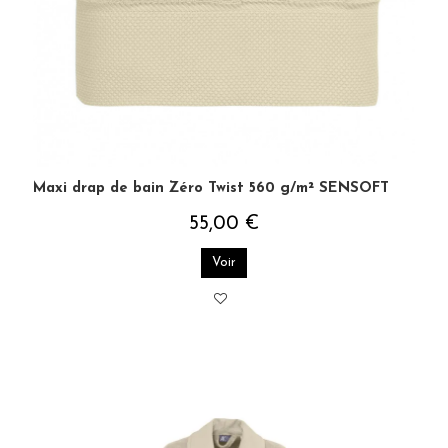
Maxi drap de bain Zéro Twist 560 g/m² SENSOFT
55,00 €
Voir