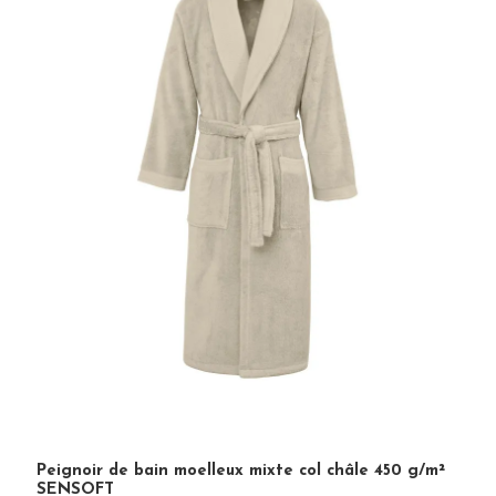
Peignoir de bain moelleux mixte col châle 450 g/m²
SENSOFT