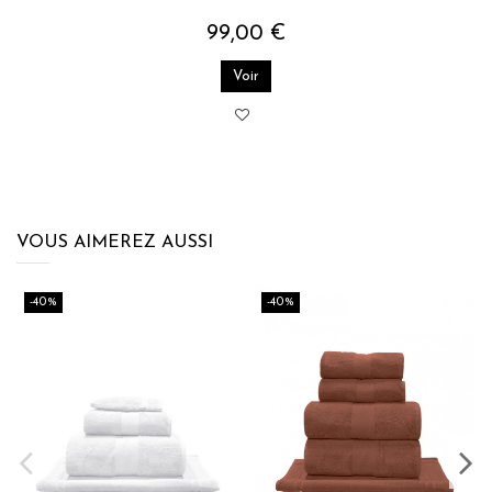
99,00 €
Voir
VOUS AIMEREZ AUSSI
-40%
-40%