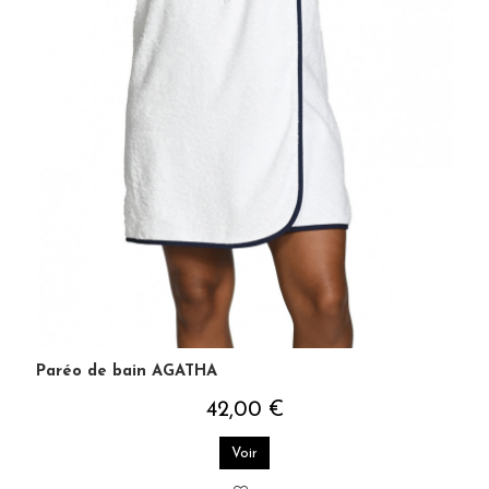
Paréo de bain AGATHA
42,00 €
Voir