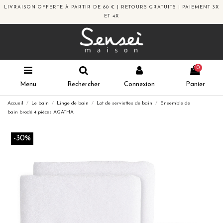
LIVRAISON OFFERTE À PARTIR DE 80 € | RETOURS GRATUITS | PAIEMENT 3X
ET 4X
0
Menu
Rechercher
Connexion
Panier
Accueil
Le bain
Linge de bain
Lot de serviettes de bain
Ensemble de
bain brodé 4 pièces AGATHA
-30%