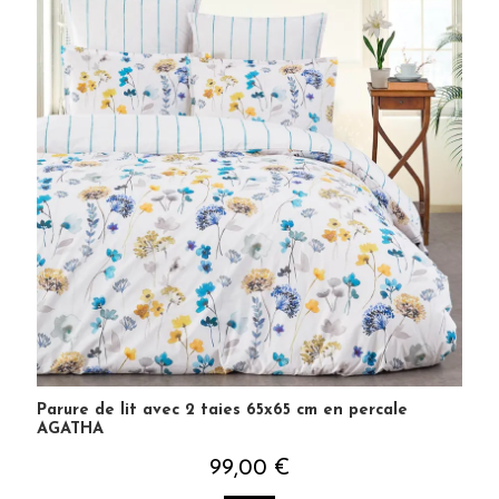
Parure de lit avec 2 taies 65x65 cm en percale
AGATHA
99,00 €