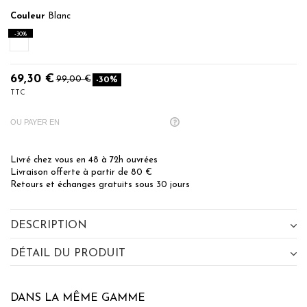
Couleur
Blanc
-30%
Blanc
69,30 €
99,00 €
-30%
TTC
OU PAYER EN
Livré chez vous en 48 à 72h ouvrées
Livraison offerte à partir de 80 €
Retours et échanges gratuits sous 30 jours
DESCRIPTION
DÉTAIL DU PRODUIT
DANS LA MÊME GAMME