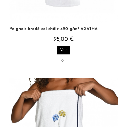
Peignoir brodé col châle 420 g/m² AGATHA
95,00 €
Voir