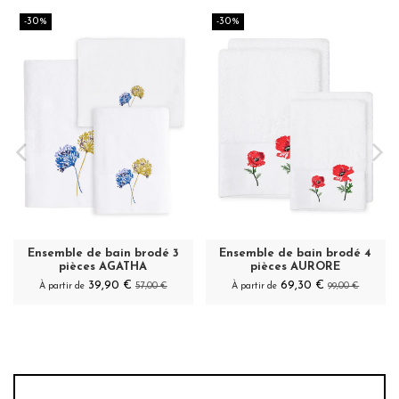
-30%
-30%
Ensemble de bain brodé 3
Ensemble de bain brodé 4
pièces AGATHA
pièces AURORE
39,90 €
69,30 €
À partir de
57,00 €
À partir de
99,00 €