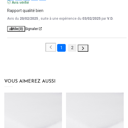
Avis vérifié
Rapport qualité bien
Avis du
20/02/2025
, suite à une expérience du
03/02/2025
par
V.D.
Utile
(0)
Signaler
1
2
VOUS AIMEREZ AUSSI