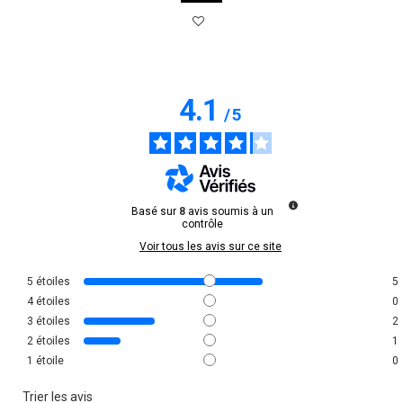
4.1
/
5
Basé sur
8
avis soumis à un
contrôle
Voir tous les avis sur ce site
5
étoiles
5
4
étoiles
0
3
étoiles
2
2
étoiles
1
1
étoile
0
Trier les avis