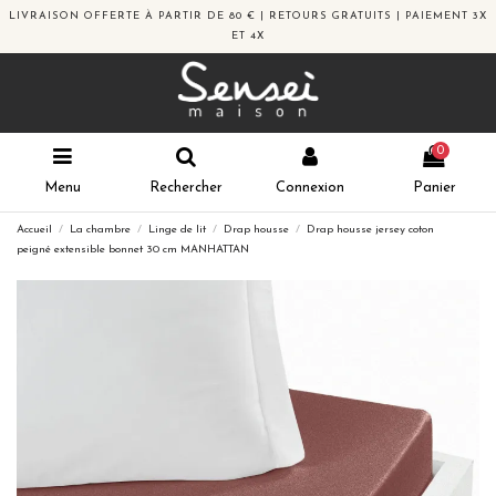
LIVRAISON OFFERTE À PARTIR DE 80 € | RETOURS GRATUITS | PAIEMENT 3X
ET 4X
0
Menu
Rechercher
Connexion
Panier
Accueil
La chambre
Linge de lit
Drap housse
Drap housse jersey coton
peigné extensible bonnet 30 cm MANHATTAN