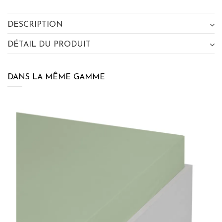
DESCRIPTION
DÉTAIL DU PRODUIT
×
BÉNÉFICIEZ DE 10% DE
RÉDUCTION SUR VOTRE
DANS LA MÊME GAMME
PROCHAINE COMMANDE EN VOUS
INSCRIVANT À LA NEWSLETTER
SENSEI MAISON
J'accepte les termes et conditions et la
politique de
confidentialité