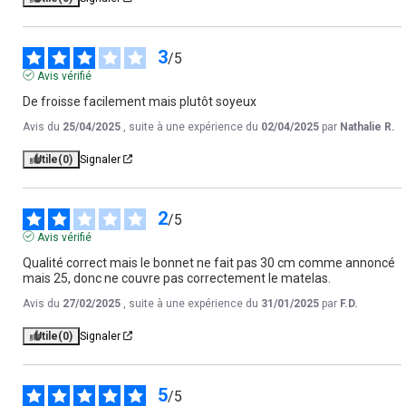
3
/
5
Avis vérifié
De froisse facilement mais plutôt soyeux
Avis du
25/04/2025
, suite à une expérience du
02/04/2025
par
Nathalie R.
Utile
(0)
Signaler
2
/
5
Avis vérifié
Qualité correct mais le bonnet ne fait pas 30 cm comme annoncé 
mais 25, donc ne couvre pas correctement le matelas.
Avis du
27/02/2025
, suite à une expérience du
31/01/2025
par
F.D.
Utile
(0)
Signaler
5
/
5