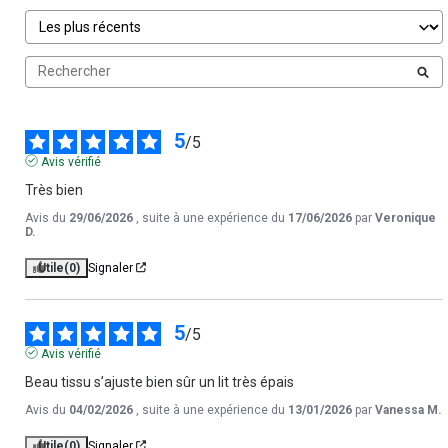
5
/
5
Avis vérifié
Très bien
Avis du
29/06/2026
, suite à une expérience du
17/06/2026
par
Veronique
D.
Utile
(0)
Signaler
5
/
5
Avis vérifié
Beau tissu s’ajuste bien sûr un lit très épais
Avis du
04/02/2026
, suite à une expérience du
13/01/2026
par
Vanessa M.
Utile
(0)
Signaler