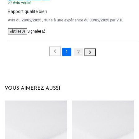
Avis vérifié
Rapport qualité bien
Avis du
20/02/2025
, suite à une expérience du
03/02/2025
par
V.D.
Utile
(0)
Signaler
1
2
VOUS AIMEREZ AUSSI