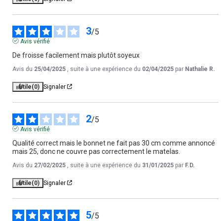
3
/
5
Avis vérifié
De froisse facilement mais plutôt soyeux
Avis du
25/04/2025
, suite à une expérience du
02/04/2025
par
Nathalie R.
Utile
(0)
Signaler
2
/
5
Avis vérifié
Qualité correct mais le bonnet ne fait pas 30 cm comme annoncé 
mais 25, donc ne couvre pas correctement le matelas.
Avis du
27/02/2025
, suite à une expérience du
31/01/2025
par
F.D.
Utile
(0)
Signaler
5
/
5