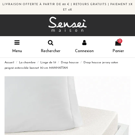
LIVRAISON OFFERTE À PARTIR DE 80 € | RETOURS GRATUITS | PAIEMENT 3X
ET 4X
0
Menu
Rechercher
Connexion
Panier
Accueil
La chambre
Linge de lit
Drap housse
Drap housse jersey coton
peigné extensible bonnet 30 cm MANHATTAN