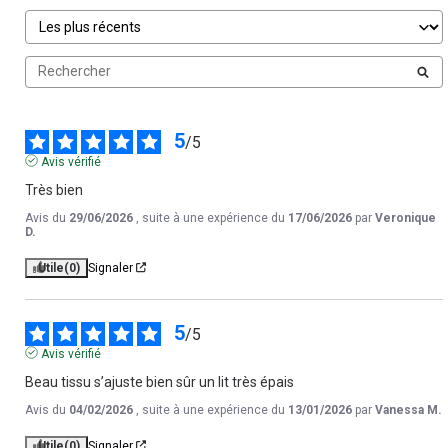
5
/
5
Avis vérifié
Très bien
Avis du
29/06/2026
, suite à une expérience du
17/06/2026
par
Veronique
D.
Utile
(0)
Signaler
5
/
5
Avis vérifié
Beau tissu s’ajuste bien sûr un lit très épais
Avis du
04/02/2026
, suite à une expérience du
13/01/2026
par
Vanessa M.
Utile
(0)
Signaler