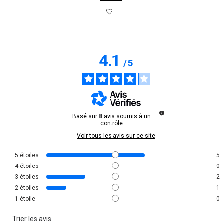
4.1
/
5
Basé sur
8
avis soumis à un
contrôle
Voir tous les avis sur ce site
5
étoiles
5
4
étoiles
0
3
étoiles
2
2
étoiles
1
1
étoile
0
Trier les avis