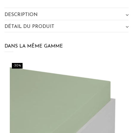
PROCHAINE COMMANDE EN VOUS
INSCRIVANT À LA NEWSLETTER
DESCRIPTION
SENSEI MAISON
DÉTAIL DU PRODUIT
DANS LA MÊME GAMME
J'accepte les termes et conditions et la
politique de
confidentialité
-30%