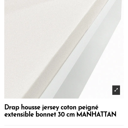
Drap housse jersey coton peigné
extensible bonnet 30 cm MANHATTAN