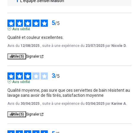
L’équipe Sensei Maison
5
/
5
Avis vérifié
Qualité et couleur excellentes.
Avis du
12/08/2025
, suite à une expérience du
23/07/2025
par
Nicole D.
Utile
(5)
Signaler
3
/
5
Avis vérifié
Qualité moyenne, pas sure que ces serviettes de bain résistent au 
lavage sans avoir de fils tirés, satisfaction moyenne
Avis du
30/04/2025
, suite à une expérience du
03/04/2025
par
Karine A.
Utile
(5)
Signaler