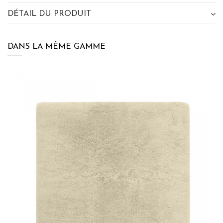
DÉTAIL DU PRODUIT
DANS LA MÊME GAMME
×
BÉNÉFICIEZ DE 10% DE
RÉDUCTION SUR VOTRE
PROCHAINE COMMANDE EN VOUS
INSCRIVANT À LA NEWSLETTER
SENSEI MAISON
J'accepte les termes et conditions et la
politique de
confidentialité