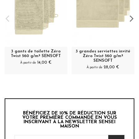
3 gants de toilette Zéro
3 grandes serviettes invité
Twist 560 g/m² SENSOFT
Zéro Twist 560 g/m²
SENSOFT
14,00 €
À partir de
28,00 €
À partir de
BÉNÉFICIEZ DE 10% DE RÉDUCTION SUR
VOTRE PREMIÈRE COMMANDE EN VOUS
INSCRIVANT À LA NEWSLETTER SENSEI
MAISON