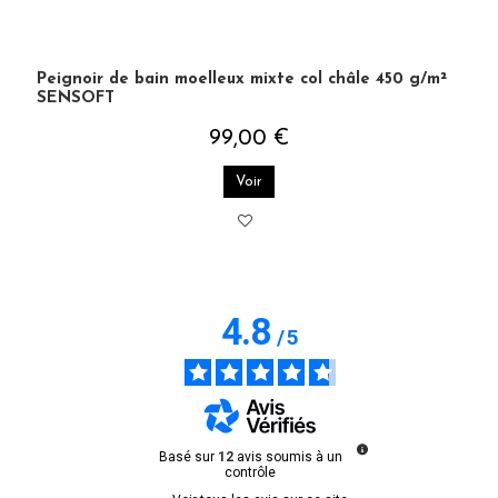
Peignoir de bain moelleux mixte col châle 450 g/m²
SENSOFT
99,00 €
Voir
4.8
/
5
Basé sur
12
avis soumis à un
contrôle