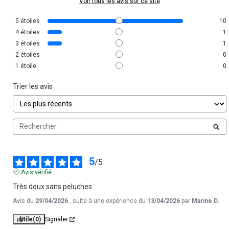
Voir tous les avis sur ce site
5
étoiles
10
4
étoiles
1
3
étoiles
1
2
étoiles
0
1
étoile
0
Trier les avis
5
/
5
Avis vérifié
Très doux sans peluches
Avis du
29/04/2026
, suite à une expérience du
13/04/2026
par
Marine D.
Utile
(0)
Signaler