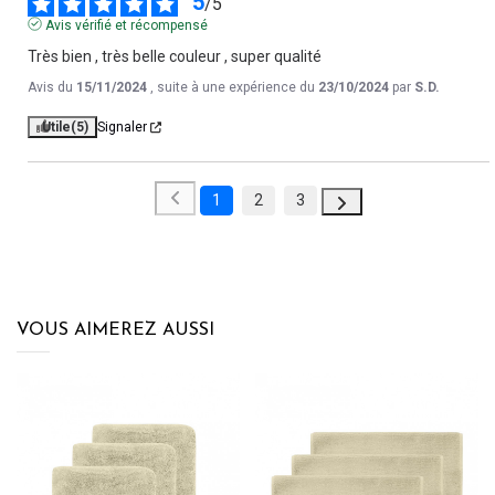
5
/
5
Avis vérifié et récompensé
Très bien , très belle couleur , super qualité
Avis du
15/11/2024
, suite à une expérience du
23/10/2024
par
S.D.
Utile
(5)
Signaler
1
2
3
VOUS AIMEREZ AUSSI