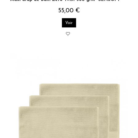
55,00 €
Voir