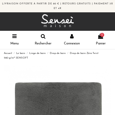
LIVRAISON OFFERTE À PARTIR DE 80 € | RETOURS GRATUITS | PAIEMENT 3X
ET 4X
0
Menu
Rechercher
Connexion
Panier
Accueil
Le bain
Linge de bain
Drap de bain
Drap de bain Zéro Twist
560 g/m² SENSOFT